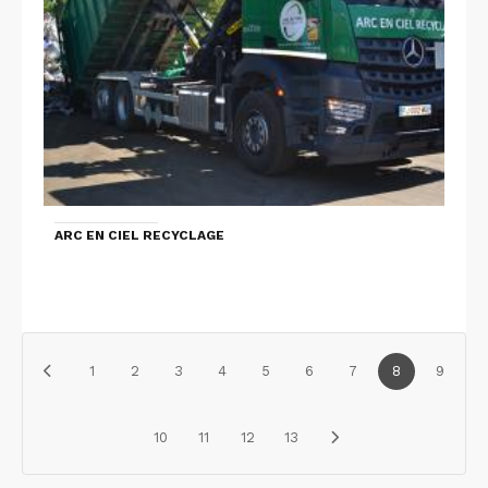
ARC EN CIEL RECYCLAGE
1
2
3
4
5
6
7
8
9
10
11
12
13