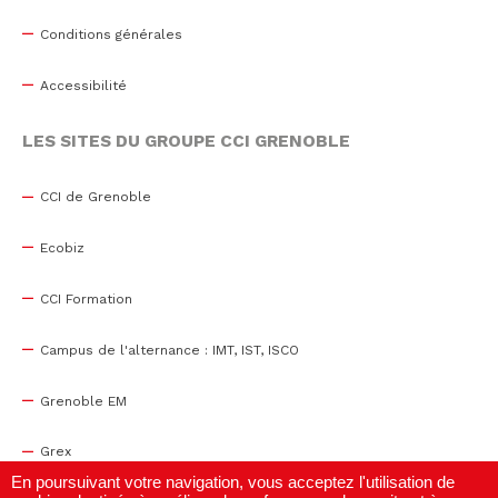
Conditions générales
Accessibilité
LES SITES DU GROUPE CCI GRENOBLE
CCI de Grenoble
Ecobiz
CCI Formation
Campus de l'alternance : IMT, IST, ISCO
Grenoble EM
Grex
En poursuivant votre navigation, vous acceptez l'utilisation de