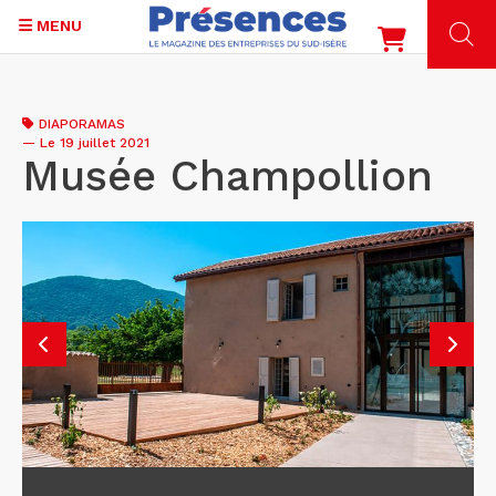
MENU
Aller
au
DIAPORAMAS
contenu
—
Le 19 juillet 2021
principal
Musée Champollion