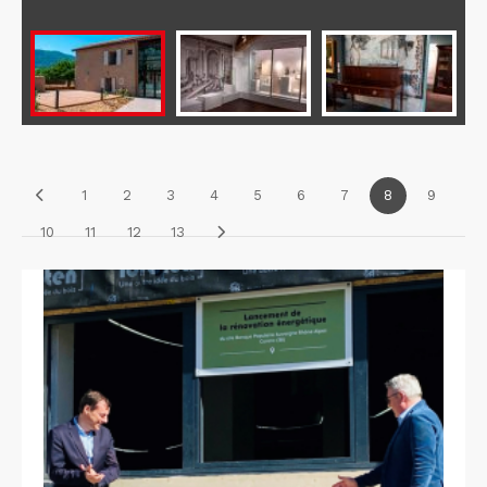
1
2
3
4
5
6
7
8
9
10
11
12
13