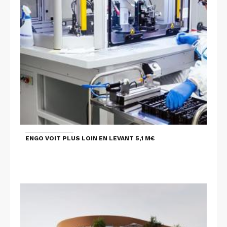
ENGO VOIT PLUS LOIN EN LEVANT 5,1 M€