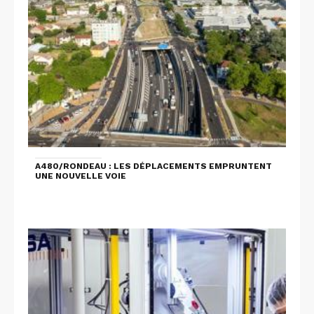
A480/RONDEAU : LES DÉPLACEMENTS EMPRUNTENT
UNE NOUVELLE VOIE