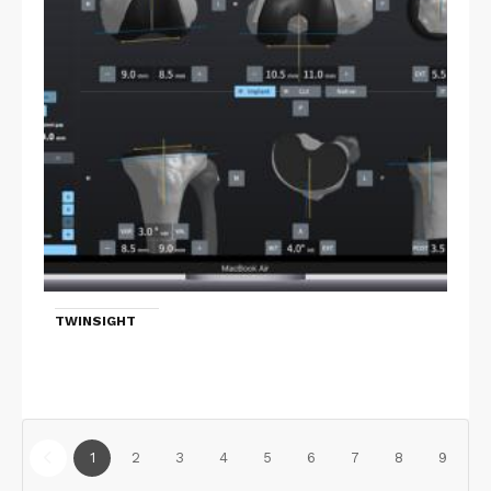
TWINSIGHT
1
2
3
4
5
6
7
8
9