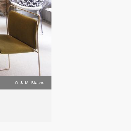
© J.-M. Blache