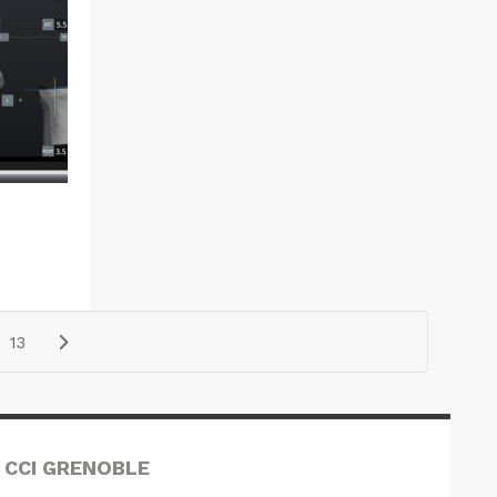
13
 CCI GRENOBLE