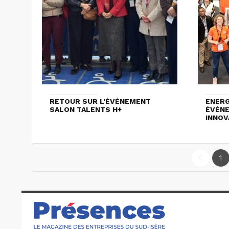
RETOUR SUR L'ÉVÈNEMENT
ENERG
SALON TALENTS H+
ÉVÉNE
INNOV
1