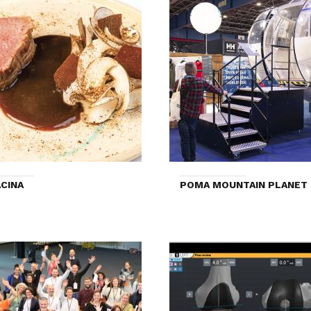
CINA
POMA MOUNTAIN PLANET 