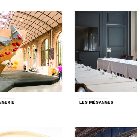
NGERIE
LES MÉSANGES