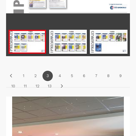
1
2
3
4
5
6
7
8
9
10
11
12
13