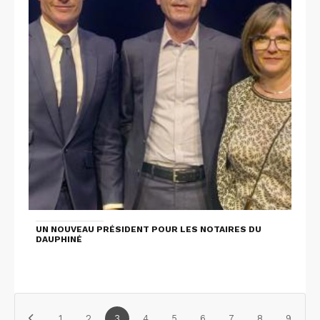
UN NOUVEAU PRÉSIDENT POUR LES NOTAIRES DU
DAUPHINÉ
1
2
3
4
5
6
7
8
9