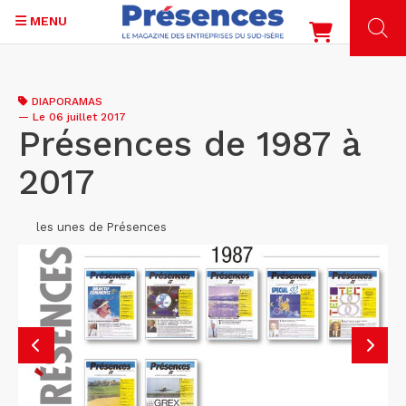
MENU
Aller
au
DIAPORAMAS
contenu
—
Le 06 juillet 2017
principal
Présences de 1987 à
2017
les unes de Présences