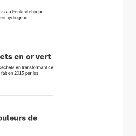
ois au Fontanil chaque
e en hydrogène.
ts en or vert
déchets en transformant ce
fait en 2015 par les
ouleurs de