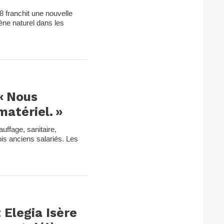
8 franchit une nouvelle
ène naturel dans les
 « Nous
matériel. »
uffage, sanitaire,
ois anciens salariés. Les
Elegia Isère