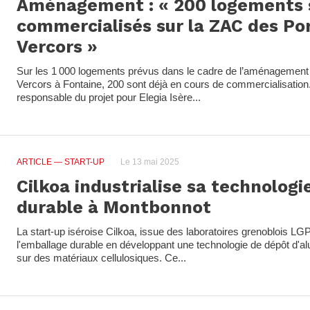
Aménagement : « 200 logements 
commercialisés sur la ZAC des Po
Vercors »
Sur les 1 000 logements prévus dans le cadre de l’aménagement
Vercors à Fontaine, 200 sont déjà en cours de commercialisatio
responsable du projet pour Elegia Isère...
ARTICLE
— START-UP
Le 13 mai 2025
Cilkoa industrialise sa technolog
durable à Montbonnot
La start-up iséroise Cilkoa, issue des laboratoires grenoblois LG
l'emballage durable en développant une technologie de dépôt d'al
sur des matériaux cellulosiques. Ce...