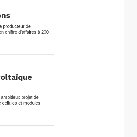
ons
e producteur de
n chiffre d’affaires à 200
voltaïque
n ambitieux projet de
 cellules et modules