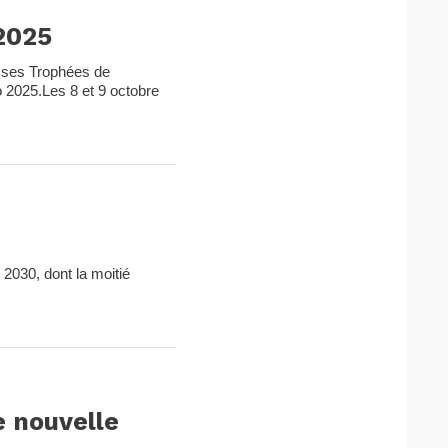
2025
re ses Trophées de
o 2025.Les 8 et 9 octobre
2030, dont la moitié
e nouvelle