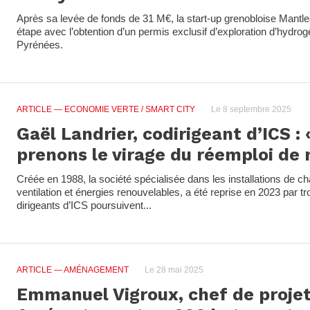
Après sa levée de fonds de 31 M€, la start-up grenobloise Mantle
étape avec l’obtention d’un permis exclusif d’exploration d’hydrog
Pyrénées.
ARTICLE
— ECONOMIE VERTE / SMART CITY
Le 8 septembre 2025
Gaël Landrier, codirigeant d’ICS :
prenons le virage du réemploi de 
Créée en 1988, la société spécialisée dans les installations de cha
ventilation et énergies renouvelables, a été reprise en 2023 par tr
dirigeants d’ICS poursuivent...
ARTICLE
— AMÉNAGEMENT
Le 28 mai 2025
Emmanuel Vigroux, chef de projet 