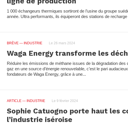
ligne de production
1 000 échangeurs thermiques sortiront de l’usine du groupe suéd
année. Ultra performants, ils équiperont des stations de recharg
BRÈVE
— INDUSTRIE
Le 26 mars 2024
Waga Energy transforme les déche
Réduire les émissions de méthane issues de la dégradation des 
gaz en une source d’énergie renouvelable, c’est le pari audacieux 
fondateurs de Waga Energy, grâce à une...
ARTICLE
— INDUSTRIE
Le 9 février 2024
Sophie Catuogno porte haut les c
l’industrie iséroise