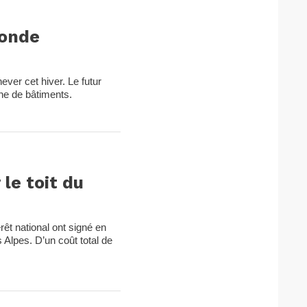
conde
ever cet hiver. Le futur
ine de bâtiments.
le toit du
êt national ont signé en
 Alpes. D’un coût total de