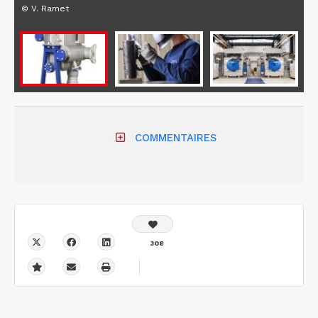
© V. Ramet
COMMENTAIRES
308