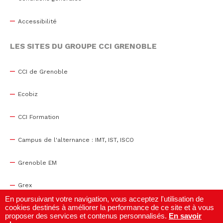
Accessibilité
LES SITES DU GROUPE CCI GRENOBLE
CCI de Grenoble
Ecobiz
CCI Formation
Campus de l'alternance : IMT, IST, ISCO
Grenoble EM
Grex
En poursuivant votre navigation, vous acceptez l'utilisation de
cookies destinés à améliorer la performance de ce site et à vous
WTC Grenoble
proposer des services et contenus personnalisés.
En savoir