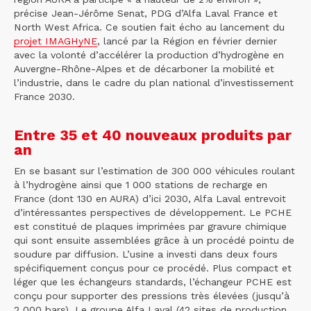
précise Jean-Jérôme Senat, PDG d’Alfa Laval France et
North West Africa. Ce soutien fait écho au lancement du
projet IMAGHyNE
, lancé par la Région en février dernier
avec la volonté d’accélérer la production d’hydrogène en
Auvergne-Rhône-Alpes et de décarboner la mobilité et
l’industrie, dans le cadre du plan national d’investissement
France 2030.
Entre 35 et 40 nouveaux produits par
an
En se basant sur l’estimation de 300 000 véhicules roulant
à l’hydrogène ainsi que 1 000 stations de recharge en
France (dont 130 en AURA) d’ici 2030, Alfa Laval entrevoit
d’intéressantes perspectives de développement. Le PCHE
est constitué de plaques imprimées par gravure chimique
qui sont ensuite assemblées grâce à un procédé pointu de
soudure par diffusion. L’usine a investi dans deux fours
spécifiquement conçus pour ce procédé. Plus compact et
léger que les échangeurs standards, l’échangeur PCHE est
conçu pour supporter des pressions très élevées (jusqu’à
2 000 bars). Le groupe Alfa Laval (42 sites de production