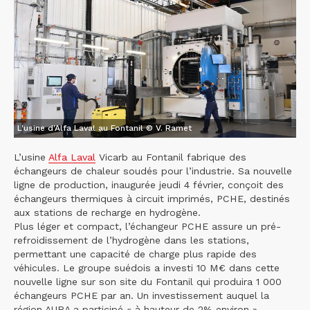
L'usine d'Alfa Laval au Fontanil © V. Ramet
L’usine
Alfa Laval
Vicarb au Fontanil fabrique des
échangeurs de chaleur soudés pour l’industrie. Sa nouvelle
ligne de production, inaugurée jeudi 4 février, conçoit des
échangeurs thermiques à circuit imprimés, PCHE, destinés
aux stations de recharge en hydrogène.
Plus léger et compact, l’échangeur PCHE assure un pré-
refroidissement de l’hydrogène dans les stations,
permettant une capacité de charge plus rapide des
véhicules. Le groupe suédois a investi 10 M€ dans cette
nouvelle ligne sur son site du Fontanil qui produira 1 000
échangeurs PCHE par an. Un investissement auquel la
région AURA a participé « à hauteur de 2% environ »,