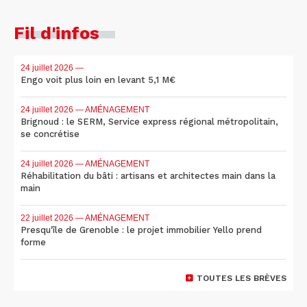
Fil d'infos
24 juillet 2026
—
Engo voit plus loin en levant 5,1 M€
24 juillet 2026
— AMÉNAGEMENT
Brignoud : le SERM, Service express régional métropolitain,
se concrétise
24 juillet 2026
— AMÉNAGEMENT
Réhabilitation du bâti : artisans et architectes main dans la
main
22 juillet 2026
— AMÉNAGEMENT
Presqu'île de Grenoble : le projet immobilier Yello prend
forme
TOUTES LES BRÈVES