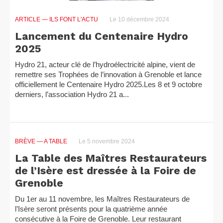
ARTICLE
— ILS FONT L'ACTU
Le 10 décembre 2024
Lancement du Centenaire Hydro
2025
Hydro 21, acteur clé de l’hydroélectricité alpine, vient de
remettre ses Trophées de l’innovation à Grenoble et lance
officiellement le Centenaire Hydro 2025.Les 8 et 9 octobre
derniers, l’association Hydro 21 a...
BRÈVE
— A TABLE
Le 5 novembre 2024
La Table des Maîtres Restaurateurs
de l’Isère est dressée à la Foire de
Grenoble
Du 1er au 11 novembre, les Maîtres Restaurateurs de
l’Isère seront présents pour la quatrième année
consécutive à la Foire de Grenoble. Leur restaurant