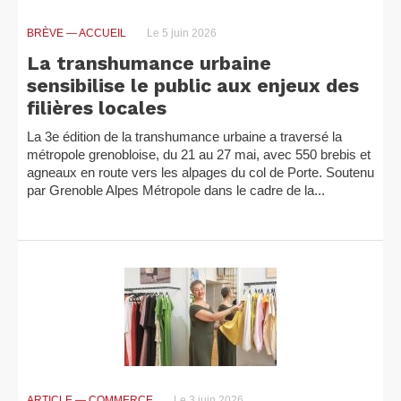
BRÈVE
— ACCUEIL
Le 5 juin 2026
La transhumance urbaine
sensibilise le public aux enjeux des
filières locales
La 3e édition de la transhumance urbaine a traversé la
métropole grenobloise, du 21 au 27 mai, avec 550 brebis et
agneaux en route vers les alpages du col de Porte. Soutenu
par Grenoble Alpes Métropole dans le cadre de la...
ARTICLE
— COMMERCE
Le 3 juin 2026