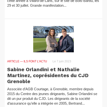
cette année à Villard-de-Lans, sur le site de Bois-Barbu, les
29 et 30 juillet. Grande manifestation...
ARTICLE
— ILS FONT L'ACTU
Le 7 juin 2023
Sabine Orlandini et Nathalie
Martinez, coprésidentes du CJD
Grenoble
Associée d’AGB Courtage, à Grenoble, membre depuis
2015 du Centre des jeunes dirigeants, Sabine Orlandini se
dit un pur produit du CJD. Les dirigeants de la société
d’assurance qu’elle a intégrée en 2005, Bertrand...