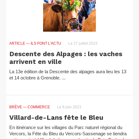
ARTICLE
— ILS FONT L'ACTU
Le 27 juillet 2023
Descente des Alpages : les vaches
arrivent en ville
La 13e édition de la Descente des alpages aura lieu les 13
et 14 octobre à Grenoble. ...
BRÈVE
— COMMERCE
Le 8 juin 2023
Villard-de-Lans fête le Bleu
En itinérance sur les villages du Parc naturel régional du
Vercors, la Fête du Bleu du Vercors-Sassenage se tiendra