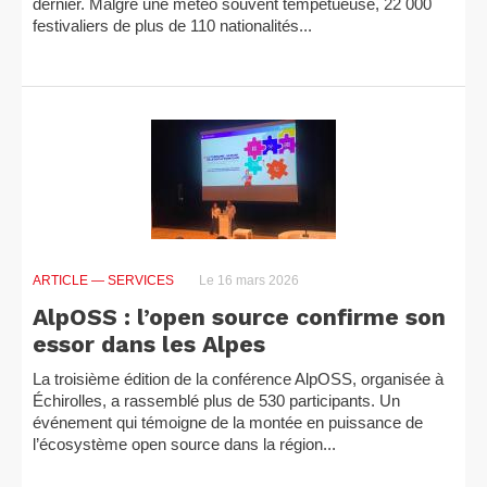
dernier. Malgré une météo souvent tempétueuse, 22 000
festivaliers de plus de 110 nationalités...
ARTICLE
— SERVICES
Le 16 mars 2026
AlpOSS : l’open source confirme son
essor dans les Alpes
La troisième édition de la conférence AlpOSS, organisée à
Échirolles, a rassemblé plus de 530 participants. Un
événement qui témoigne de la montée en puissance de
l’écosystème open source dans la région...