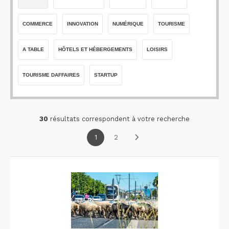
COMMERCE
INNOVATION
NUMÉRIQUE
TOURISME
A TABLE
HÔTELS ET HÉBERGEMENTS
LOISIRS
TOURISME DAFFAIRES
STARTUP
30
résultats correspondent à votre recherche
1
2