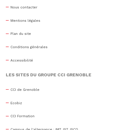
Nous contacter
Mentions légales
Plan du site
Conditions générales
Accessibilité
LES SITES DU GROUPE CCI GRENOBLE
CCI de Grenoble
Ecobiz
CCI Formation
Campus de l'alternance : IMT, IST, ISCO