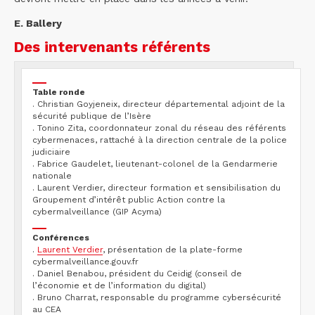
E. Ballery
Des intervenants référents
Table ronde
. Christian Goyjeneix, directeur départemental adjoint de la
sécurité publique de l’Isère
. Tonino Zita, coordonnateur zonal du réseau des référents
cybermenaces, rattaché à la direction centrale de la police
judiciaire
. Fabrice Gaudelet, lieutenant-colonel de la Gendarmerie
nationale
. Laurent Verdier, directeur formation et sensibilisation du
Groupement d’intérêt public Action contre la
cybermalveillance (GIP Acyma)
Conférences
.
Laurent Verdier
, présentation de la plate-forme
cybermalveillance.gouv.fr
. Daniel Benabou, président du Ceidig (conseil de
l’économie et de l’information du digital)
. Bruno Charrat, responsable du programme cybersécurité
au CEA