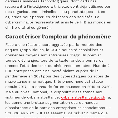
dernières avancées technologiques, dont certaines
recourant à l’intelligence artificielle, sont déjà utilisées par
des organisations criminelles – ou paraétatiques – très
aguerries pour percer les défenses des sociétés. La
cybercriminalité représenterait ainsi le 3e PIB au monde en
chiffre d’affaires généré…
Caractériser l’ampleur du phénomène
Face à une réalité encore aggravée par la montée des
risques géopolitiques, la CCI a souhaité sensibiliser et
donner les moyens aux entreprises d’agir. Un premier
temps d’échanges, lors de la table ronde, a permis de
dresser l’état des lieux du phénomène en Isère. Plus de 2
000 entreprises ont ainsi porté plainte auprès de la
gendarmerie en 2021 pour des cyberattaques ou actes de
malveillance informatique. Si le phénomène est stable
depuis 2017, il a connu de fortes hausses en 2019 et 2020.
Mais au niveau national, le dispositif d’assistance aux
victimes de cybermalveillance,
cybermalveillance.gouv.fr
, a,
lui, connu une brutale augmentation des demandes
d’assistance de la part des entreprises et associations : +
173 000 en 2021. « Il est essentiel de prévenir, parce que