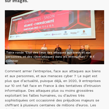
sur images.
Table ronde "Etat des lieux des attaques aux biens et aux
personnes, et des cyberattaques dans les entreprises" - © F.
Combier
Comment armer l’entreprise, face aux attaques aux biens
et aux personnes, et aux menaces cyber ? Le sujet est
plus que d’actualité, puisque déjà, en 2020, 9 entreprises
sur 10 ont fait face en France à des tentatives d’intrusion
informatique. Des attaques plus ou moins grossières
exploitant les failles humaines, ou d’autres très
sophistiquées ont occasionné des préjudices majeurs se
chiffrant à plusieurs centaines de millions d’euros. Les