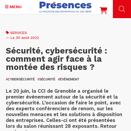
MENU
Aller
au
SERVICES
contenu
— Le 30 août 2022
principal
Sécurité, cybersécurité :
comment agir face à la
montée des risques ?
#
CYBERSÉCURITÉ
#
SÉCURITÉ
#
ÉVÉNEMENT
Le 20 juin, la CCI de Grenoble a organisé le
premier événement autour de la sécurité et la
cybersécurité. L’occasion de faire le point, avec
des experts conférenciers de renom, sur les
nouvelles menaces et les solutions à disposition
des entreprises. Celles-ci ont été présentées
lors du salon réunissant 28 exposants. Retour