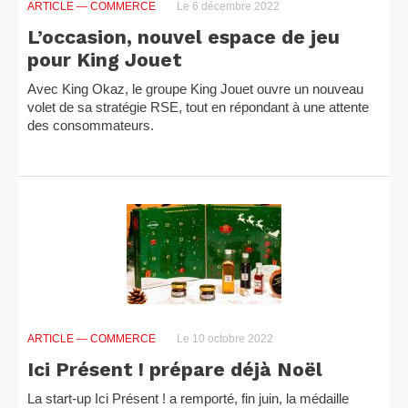
ARTICLE
— COMMERCE
Le 6 décembre 2022
L’occasion, nouvel espace de jeu
pour King Jouet
Avec King Okaz, le groupe King Jouet ouvre un nouveau
volet de sa stratégie RSE, tout en répondant à une attente
des consommateurs.
ARTICLE
— COMMERCE
Le 10 octobre 2022
Ici Présent ! prépare déjà Noël
La start-up Ici Présent ! a remporté, fin juin, la médaille