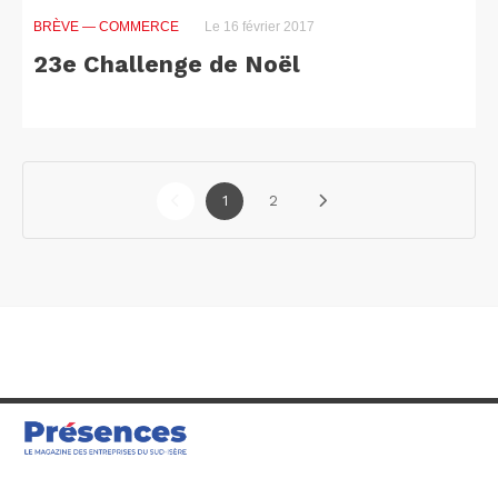
BRÈVE
— COMMERCE
Le 16 février 2017
23e Challenge de Noël
1
2