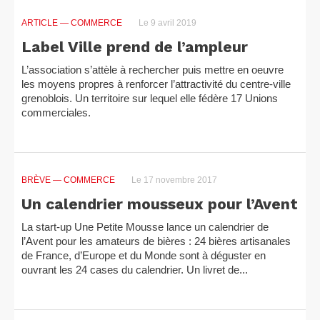
ARTICLE
— COMMERCE
Le 9 avril 2019
Label Ville prend de l’ampleur
L’association s’attèle à rechercher puis mettre en oeuvre
les moyens propres à renforcer l’attractivité du centre-ville
grenoblois. Un territoire sur lequel elle fédère 17 Unions
commerciales.
BRÈVE
— COMMERCE
Le 17 novembre 2017
Un calendrier mousseux pour l’Avent
La start-up Une Petite Mousse lance un calendrier de
l’Avent pour les amateurs de bières : 24 bières artisanales
de France, d’Europe et du Monde sont à déguster en
ouvrant les 24 cases du calendrier. Un livret de...