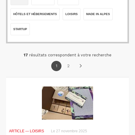
HÔTELS ET HÉBERGEMENTS
LOISIRS
MADE IN ALPES
STARTUP
17
résultats correspondent à votre recherche
1
2
ARTICLE
— LOISIRS
Le 27 novembre 2025