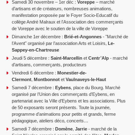
Samedi 30 novembre – 1er déc :
Voreppe
– marché
d’artisans et de créateurs, nombreuses animations,
manifestation proposée par le Foyer Socio-Educatif du
collège André Malraux et l'Association des commerçants
de Voreppe avec le soutien de la ville de Voreppe
Dimanche 1er décembre :
Brié-et-Angonnes
- "Marché de
l’Avent" organisé par l’association Arts et Loisirs,
Le-
Sappey-en-Chartreuse
Jeudi 5 décembre :
Saint-Marcellin
et
Centr’Alp
- marché
d’artisans, commerçants, producteurs
Vendredi 6 décembre :
Monestier-de-
Clermont
,
Montbonnot
et
Vaulnaveys-le-Haut
Samedi 7 décembre :
Eybens
, place du Bourg. Marché
organisé par l’Union des commerçants d’Eybens, en
partenariat avec la Ville d’Eybens et les associations. Plus
de 50 exposants seront présents. Toute la journée,
programme d’animations pour petits et grands, ferme
pédagogique, ateliers déco, concerts…
Samedi 7 décembre :
Domène
,
Jarrie
- marché de la