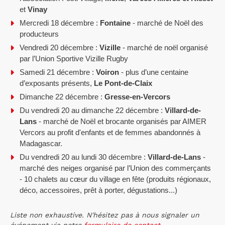
et
Vinay
Mercredi 18 décembre :
Fontaine
- marché de Noël des
producteurs
Vendredi 20 décembre :
Vizille
- marché de noël organisé
par l’Union Sportive Vizille Rugby
Samedi 21 décembre :
Voiron
- plus d’une centaine
d’exposants présents,
Le Pont-de-Claix
Dimanche 22 décembre :
Gresse-en-Vercors
Du vendredi 20 au dimanche 22 décembre :
Villard-de-
Lans
- marché de Noël et brocante organisés par AIMER
Vercors au profit d'enfants et de femmes abandonnés à
Madagascar.
Du vendredi 20 au lundi 30 décembre :
Villard-de-Lans
-
marché des neiges organisé par l’Union des commerçants
- 10 chalets au cœur du village en fête (produits régionaux,
déco, accessoires, prêt à porter, dégustations...)
Liste non exhaustive. N'hésitez pas à nous signaler un
événement via notre
formulaire de contact
.