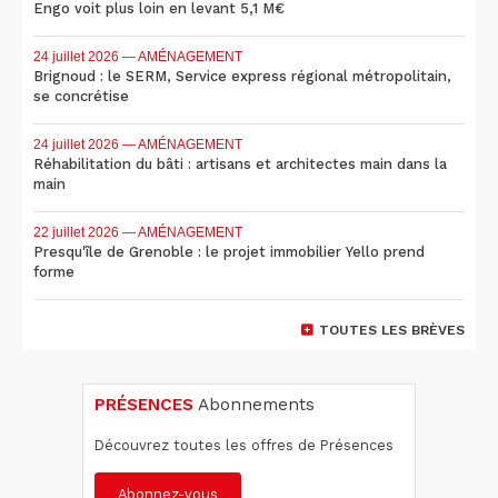
Engo voit plus loin en levant 5,1 M€
24 juillet 2026
— AMÉNAGEMENT
Brignoud : le SERM, Service express régional métropolitain,
se concrétise
24 juillet 2026
— AMÉNAGEMENT
Réhabilitation du bâti : artisans et architectes main dans la
main
22 juillet 2026
— AMÉNAGEMENT
Presqu'île de Grenoble : le projet immobilier Yello prend
forme
TOUTES LES BRÈVES
PRÉSENCES
Abonnements
Découvrez toutes les offres de Présences
Abonnez-vous