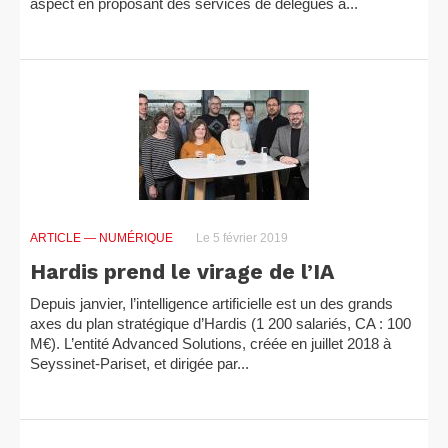
aspect en proposant des services de délégués à...
ARTICLE
— NUMÉRIQUE
Le 5 février 2019
Hardis prend le virage de l’IA
Depuis janvier, l’intelligence artificielle est un des grands
axes du plan stratégique d’Hardis (1 200 salariés, CA : 100
M€). L’entité Advanced Solutions, créée en juillet 2018 à
Seyssinet-Pariset, et dirigée par...