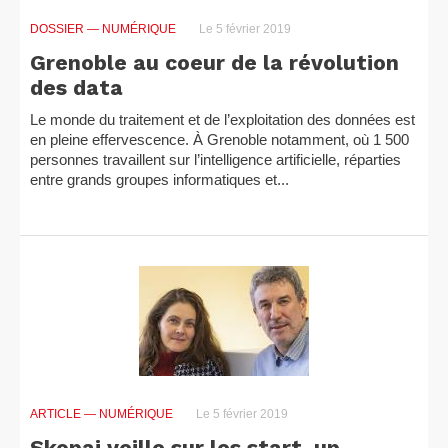
DOSSIER
— NUMÉRIQUE
Le 5 février 2019
Grenoble au coeur de la révolution
des data
Le monde du traitement et de l’exploitation des données est
en pleine effervescence. À Grenoble notamment, où 1 500
personnes travaillent sur l’intelligence artificielle, réparties
entre grands groupes informatiques et...
ARTICLE
— NUMÉRIQUE
Le 5 février 2019
Skopai veille sur les start-up