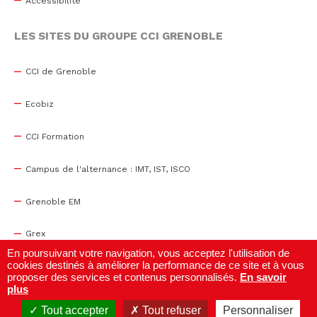
Accessibilité
LES SITES DU GROUPE CCI GRENOBLE
CCI de Grenoble
Ecobiz
CCI Formation
Campus de l'alternance : IMT, IST, ISCO
Grenoble EM
Grex
En poursuivant votre navigation, vous acceptez l'utilisation de
cookies destinés à améliorer la performance de ce site et à vous
WTC Grenoble
proposer des services et contenus personnalisés.
En savoir
plus
Centre de congrès
Tout accepter
Tout refuser
Personnaliser