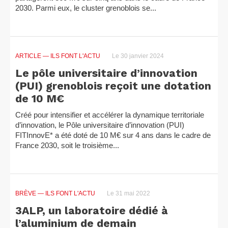
2030. Parmi eux, le cluster grenoblois se...
ARTICLE
— ILS FONT L'ACTU
Le 30 janvier 2024
Le pôle universitaire d’innovation
(PUI) grenoblois reçoit une dotation
de 10 M€
Créé pour intensifier et accélérer la dynamique territoriale
d’innovation, le Pôle universitaire d’innovation (PUI)
FITInnovE* a été doté de 10 M€ sur 4 ans dans le cadre de
France 2030, soit le troisième...
BRÈVE
— ILS FONT L'ACTU
Le 31 mai 2022
3ALP, un laboratoire dédié à
l’aluminium de demain