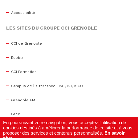
Accessibilité
LES SITES DU GROUPE CCI GRENOBLE
CCI de Grenoble
Ecobiz
CCI Formation
Campus de l'alternance : IMT, IST, ISCO
Grenoble EM
Grex
En poursuivant votre navigation, vous acceptez l'utilisation de
cookies destinés à améliorer la performance de ce site et à vous
WTC Grenoble
proposer des services et contenus personnalisés.
En savoir