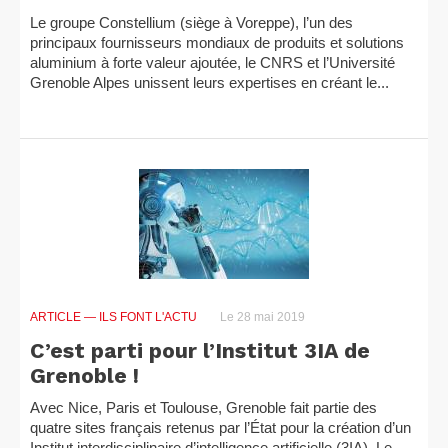
Le groupe Constellium (siège à Voreppe), l’un des
principaux fournisseurs mondiaux de produits et solutions
aluminium à forte valeur ajoutée, le CNRS et l’Université
Grenoble Alpes unissent leurs expertises en créant le...
ARTICLE
— ILS FONT L'ACTU
Le 28 mai 2019
C’est parti pour l’Institut 3IA de
Grenoble !
Avec Nice, Paris et Toulouse, Grenoble fait partie des
quatre sites français retenus par l’État pour la création d’un
Institut interdisciplinaire d’intelligence artificielle (3IA). Le