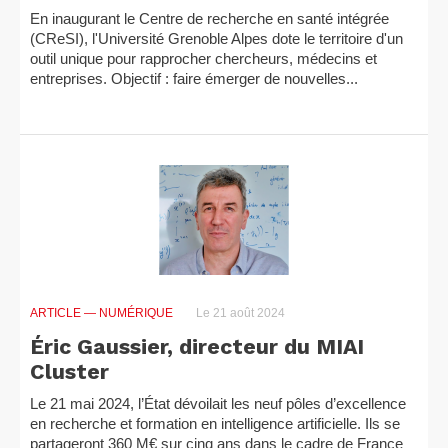
En inaugurant le Centre de recherche en santé intégrée
(CReSI), l'Université Grenoble Alpes dote le territoire d'un
outil unique pour rapprocher chercheurs, médecins et
entreprises. Objectif : faire émerger de nouvelles...
ARTICLE
— NUMÉRIQUE
Le 21 août 2024
Éric Gaussier, directeur du MIAI
Cluster
Le 21 mai 2024, l’État dévoilait les neuf pôles d’excellence
en recherche et formation en intelligence artificielle. Ils se
partageront 360 M€ sur cinq ans dans le cadre de France