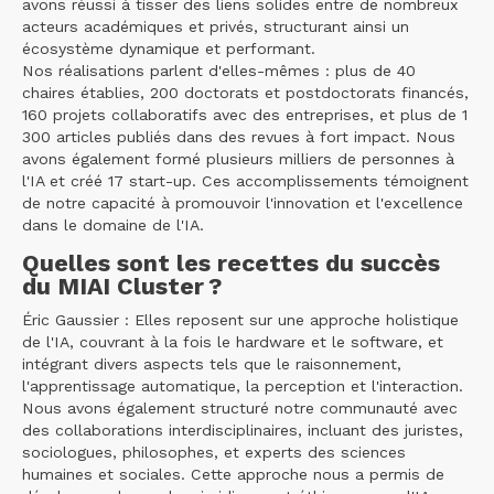
avons réussi à tisser des liens solides entre de nombreux
acteurs académiques et privés, structurant ainsi un
écosystème dynamique et performant.
Nos réalisations parlent d'elles-mêmes : plus de 40
chaires établies, 200 doctorats et postdoctorats financés,
160 projets collaboratifs avec des entreprises, et plus de 1
300 articles publiés dans des revues à fort impact. Nous
avons également formé plusieurs milliers de personnes à
l'IA et créé 17 start-up. Ces accomplissements témoignent
de notre capacité à promouvoir l'innovation et l'excellence
dans le domaine de l'IA.
Quelles sont les recettes du succès
du MIAI Cluster ?
Éric Gaussier : Elles reposent sur une approche holistique
de l'IA, couvrant à la fois le hardware et le software, et
intégrant divers aspects tels que le raisonnement,
l'apprentissage automatique, la perception et l'interaction.
Nous avons également structuré notre communauté avec
des collaborations interdisciplinaires, incluant des juristes,
sociologues, philosophes, et experts des sciences
humaines et sociales. Cette approche nous a permis de