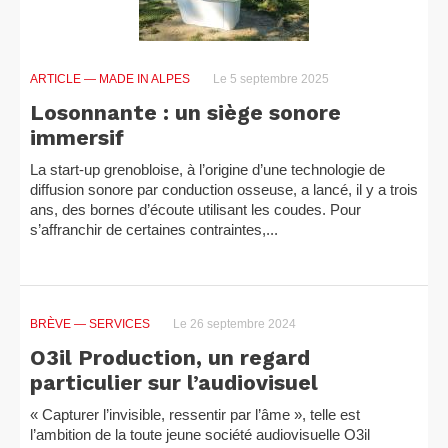
ARTICLE
— MADE IN ALPES
Le 5 septembre 2025
Losonnante : un siège sonore
immersif
La start-up grenobloise, à l’origine d’une technologie de
diffusion sonore par conduction osseuse, a lancé, il y a trois
ans, des bornes d’écoute utilisant les coudes. Pour
s’affranchir de certaines contraintes,...
BRÈVE
— SERVICES
Le 26 septembre 2024
O3il Production, un regard
particulier sur l’audiovisuel
« Capturer l’invisible, ressentir par l’âme », telle est
l’ambition de la toute jeune société audiovisuelle O3il