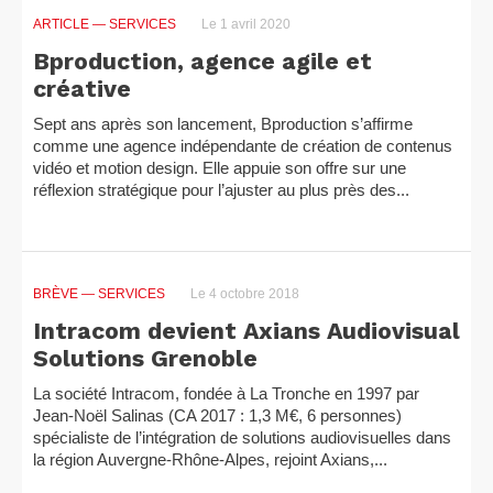
ARTICLE
— SERVICES
Le 1 avril 2020
Bproduction, agence agile et
créative
Sept ans après son lancement, Bproduction s’affirme
comme une agence indépendante de création de contenus
vidéo et motion design. Elle appuie son offre sur une
réflexion stratégique pour l’ajuster au plus près des...
BRÈVE
— SERVICES
Le 4 octobre 2018
Intracom devient Axians Audiovisual
Solutions Grenoble
La société Intracom, fondée à La Tronche en 1997 par
Jean-Noël Salinas (CA 2017 : 1,3 M€, 6 personnes)
spécialiste de l’intégration de solutions audiovisuelles dans
la région Auvergne-Rhône-Alpes, rejoint Axians,...