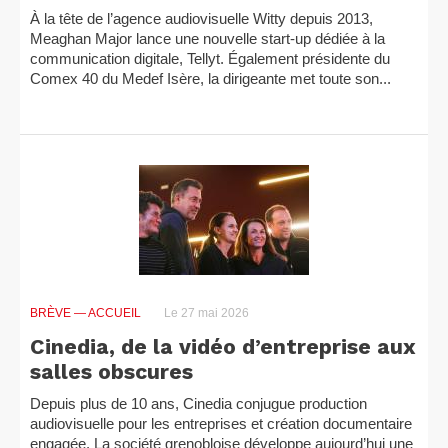
À la tête de l’agence audiovisuelle Witty depuis 2013,
Meaghan Major lance une nouvelle start-up dédiée à la
communication digitale, Tellyt. Également présidente du
Comex 40 du Medef Isère, la dirigeante met toute son...
BRÈVE
— ACCUEIL
Le 27 mai 2026
Cinedia, de la vidéo d’entreprise aux
salles obscures
Depuis plus de 10 ans, Cinedia conjugue production
audiovisuelle pour les entreprises et création documentaire
engagée. La société grenobloise développe aujourd’hui une