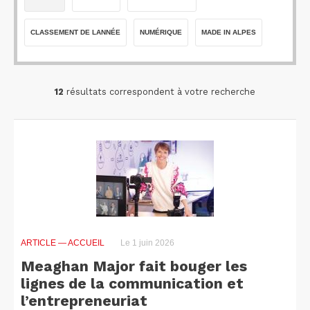
CLASSEMENT DE LANNÉE
NUMÉRIQUE
MADE IN ALPES
12
résultats correspondent à votre recherche
ARTICLE
— ACCUEIL
Le 1 juin 2026
Meaghan Major fait bouger les
lignes de la communication et
l’entrepreneuriat