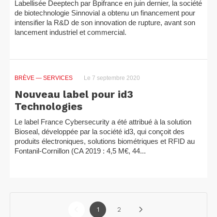
Labellisée Deeptech par Bpifrance en juin dernier, la société
de biotechnologie Sinnovial a obtenu un financement pour
intensifier la R&D de son innovation de rupture, avant son
lancement industriel et commercial.
BRÈVE
— SERVICES
Le 7 septembre 2020
Nouveau label pour id3
Technologies
Le label France Cybersecurity a été attribué à la solution
Bioseal, développée par la société id3, qui conçoit des
produits électroniques, solutions biométriques et RFID au
Fontanil-Cornillon (CA 2019 : 4,5 M€, 44...
1
2