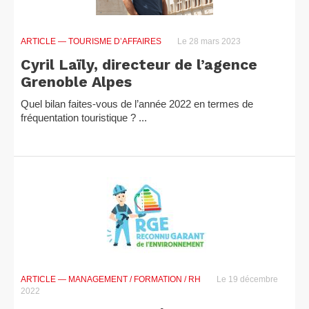
ARTICLE
— TOURISME D’AFFAIRES
Le 28 mars 2023
Cyril Laïly, directeur de l’agence
Grenoble Alpes
Quel bilan faites-vous de l’année 2022 en termes de
fréquentation touristique ? ...
ARTICLE
— MANAGEMENT / FORMATION / RH
Le 19 décembre
2022