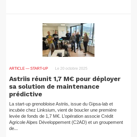
ARTICLE
— START-UP
Le 20 octobre 2025
Astriis réunit 1,7 M€ pour déployer
sa solution de maintenance
prédictive
La start-up grenobloise Astriis, issue du Gipsa-lab et
incubée chez Linksium, vient de boucler une première
levée de fonds de 1,7 M€. L’opération associe Crédit
Agricole Alpes Développement (C2AD) et un groupement
de...