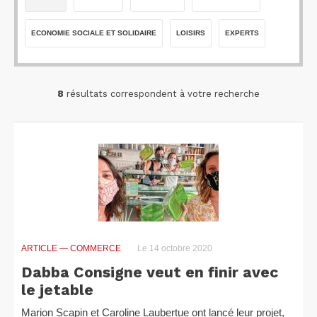
ECONOMIE SOCIALE ET SOLIDAIRE
LOISIRS
EXPERTS
8
résultats correspondent à votre recherche
ARTICLE
— COMMERCE
Le 14 octobre 2020
Dabba Consigne veut en finir avec
le jetable
Marion Scapin et Caroline Laubertue ont lancé leur projet,