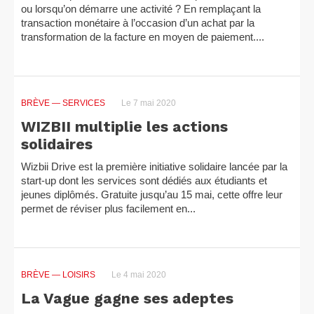
ou lorsqu’on démarre une activité ? En remplaçant la
transaction monétaire à l’occasion d’un achat par la
transformation de la facture en moyen de paiement....
BRÈVE
— SERVICES
Le 7 mai 2020
WIZBII multiplie les actions
solidaires
Wizbii Drive est la première initiative solidaire lancée par la
start-up dont les services sont dédiés aux étudiants et
jeunes diplômés. Gratuite jusqu’au 15 mai, cette offre leur
permet de réviser plus facilement en...
BRÈVE
— LOISIRS
Le 4 mai 2020
La Vague gagne ses adeptes