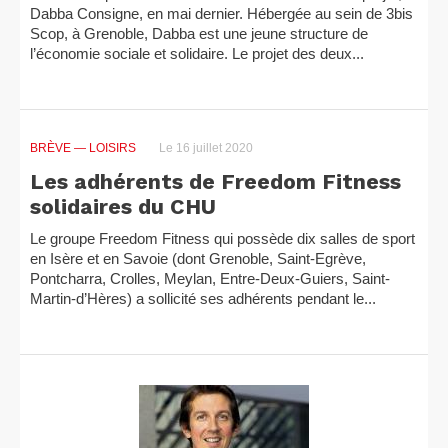
Dabba Consigne, en mai dernier. Hébergée au sein de 3bis
Scop, à Grenoble, Dabba est une jeune structure de
l’économie sociale et solidaire. Le projet des deux...
BRÈVE
— LOISIRS
Le 16 juillet 2020
Les adhérents de Freedom Fitness
solidaires du CHU
Le groupe Freedom Fitness qui possède dix salles de sport
en Isère et en Savoie (dont Grenoble, Saint-Egrève,
Pontcharra, Crolles, Meylan, Entre-Deux-Guiers, Saint-
Martin-d’Hères) a sollicité ses adhérents pendant le...