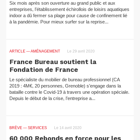
Six mois après son ouverture au grand public et aux
entreprises, l’établissement échirollois de loisirs aquatiques
indoor a dû fermer sa plage pour cause de confinement lié
à la pandémie. Pour mieux surfer sur la reprise...
ARTICLE
— AMÉNAGEMENT
Le 29 avril 2020
France Bureau soutient la
Fondation de France
Le spécialiste du mobilier de bureau professionnel (CA
2019 : 4M€, 20 personnes, Grenoble) s’engage dans la
bataille contre le Covid-19 à travers une opération spéciale.
Depuis le début de la crise, l’entreprise a...
BRÈVE
— SERVICES
Le 14 avril 2020
60 000 Rebonds en force pour les