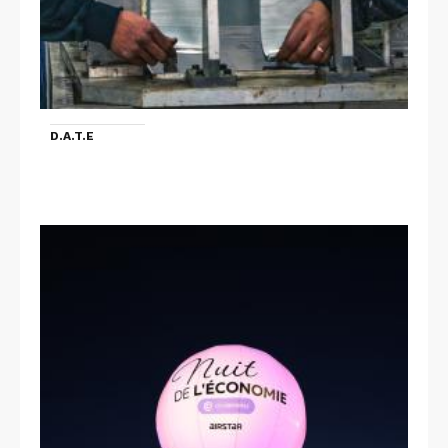
D.A.T.E