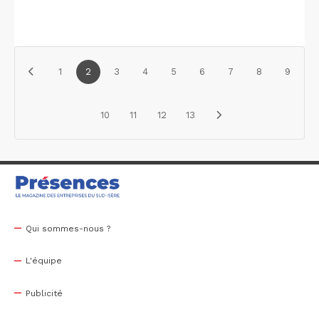
1
2
3
4
5
6
7
8
9
10
11
12
13
Qui sommes-nous ?
L'équipe
Publicité