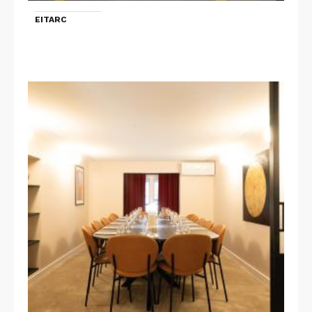
EITARC