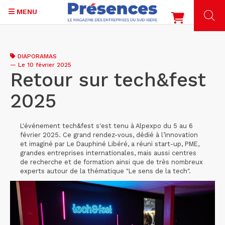
MENU
Aller
au
DIAPORAMAS
contenu
—
Le 10 février 2025
principal
Retour sur tech&fest
2025
L'événement tech&fest s'est tenu à Alpexpo du 5 au 6
février 2025. Ce grand rendez-vous, dédié à l’innovation
et imaginé par Le Dauphiné Libéré, a réuni start-up, PME,
grandes entreprises internationales, mais aussi centres
de recherche et de formation ainsi que de très nombreux
experts autour de la thématique "Le sens de la tech".