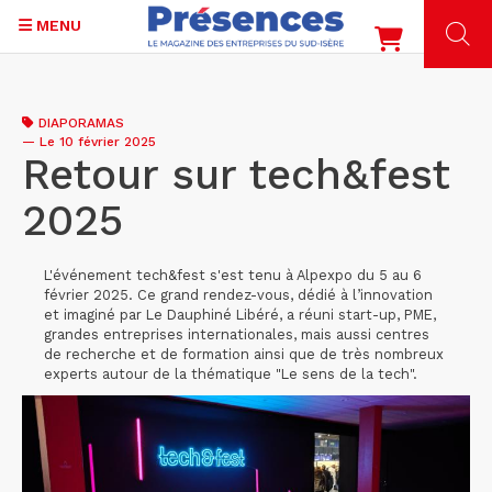
MENU
Aller
au
DIAPORAMAS
contenu
—
Le 10 février 2025
principal
Retour sur tech&fest
2025
L'événement tech&fest s'est tenu à Alpexpo du 5 au 6
février 2025. Ce grand rendez-vous, dédié à l’innovation
et imaginé par Le Dauphiné Libéré, a réuni start-up, PME,
grandes entreprises internationales, mais aussi centres
de recherche et de formation ainsi que de très nombreux
experts autour de la thématique "Le sens de la tech".