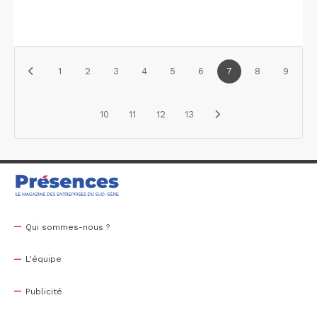
1
2
3
4
5
6
7
8
9
10
11
12
13
Qui sommes-nous ?
L'équipe
Publicité