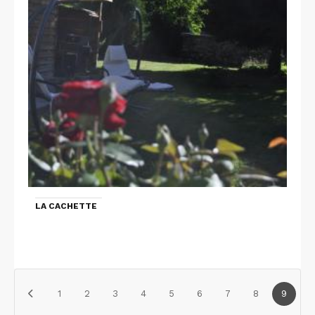
LA CACHETTE
1
2
3
4
5
6
7
8
9