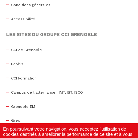
Conditions générales
Accessibilité
LES SITES DU GROUPE CCI GRENOBLE
CCI de Grenoble
Ecobiz
CCI Formation
Campus de l'alternance : IMT, IST, ISCO
Grenoble EM
Grex
En poursuivant votre navigation, vous acceptez l'utilisation de
cookies destinés à améliorer la performance de ce site et à vous
WTC Grenoble