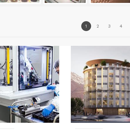
1
2
3
4