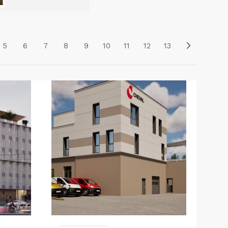
5
6
7
8
9
10
11
12
13