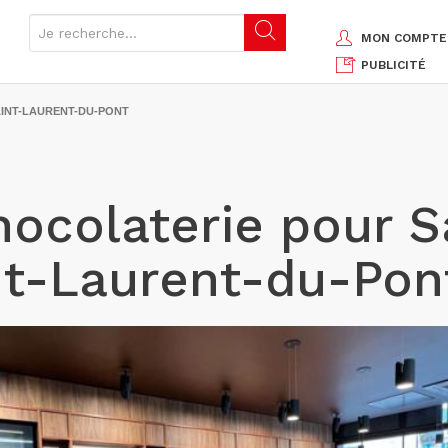
MON COMPTE
PUBLICITÉ
INT-LAURENT-DU-PONT
hocolaterie pour S
nt-Laurent-du-Pon