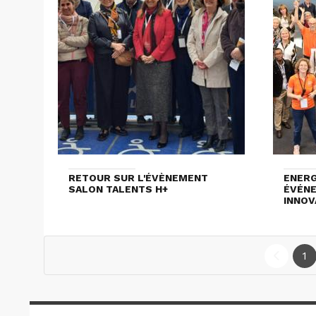
RETOUR SUR L'ÉVÈNEMENT
ENERG
SALON TALENTS H+
ÉVÉNE
INNOV
1