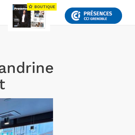
BOUTIQUE
andrine
t