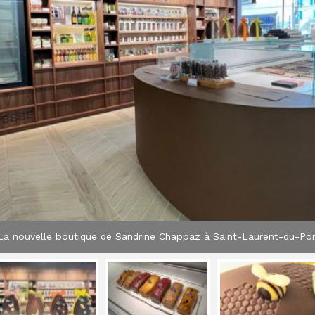
La nouvelle boutique de Sandrine Chappaz à Saint-Laurent-du-Po