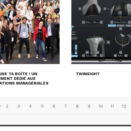
ISE TA BOÎTE ! UN
TWINSIGHT
MENT DÉDIÉ AUX
ATIONS MANAGÉRIALES
2
3
4
5
6
7
8
9
10
11
12