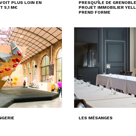
VOIT PLUS LOIN EN
PRESQU'ÎLE DE GRENOBLE 
T 5,1 M€
PROJET IMMOBILIER YEL
PREND FORME
NGERIE
LES MÉSANGES