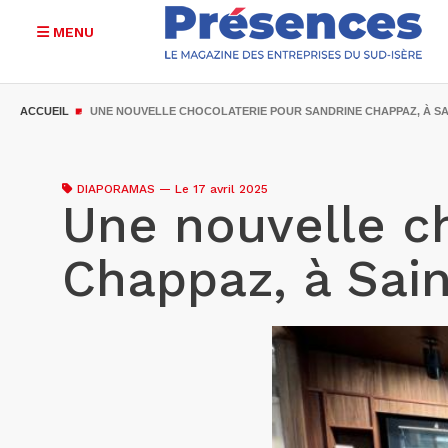
MENU
Aller
au
ACCUEIL
UNE NOUVELLE CHOCOLATERIE POUR SANDRINE CHAPPAZ, À SA
contenu
principal
DIAPORAMAS
—
Le 17 avril 2025
Une nouvelle c
Chappaz, à Sai