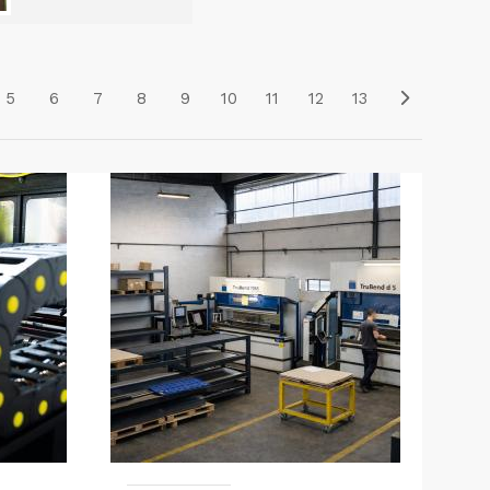
5
6
7
8
9
10
11
12
13