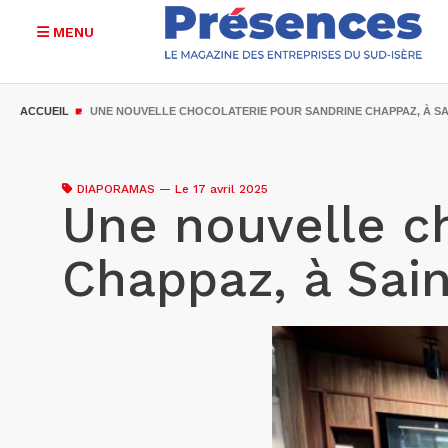
MENU
Aller
au
ACCUEIL
UNE NOUVELLE CHOCOLATERIE POUR SANDRINE CHAPPAZ, À SA
contenu
principal
DIAPORAMAS
—
Le 17 avril 2025
Une nouvelle c
Chappaz, à Sai