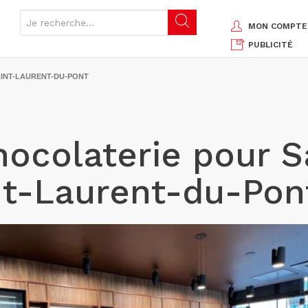
MON COMPTE
PUBLICITÉ
INT-LAURENT-DU-PONT
hocolaterie pour S
nt-Laurent-du-Pon