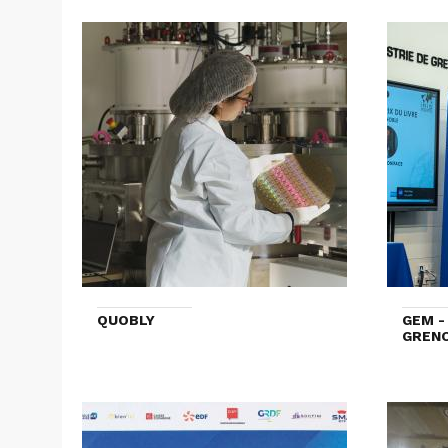
QUOBLY
GEM -
GRENO