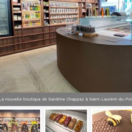
La nouvelle boutique de Sandrine Chappaz à Saint-Laurent-du-Po