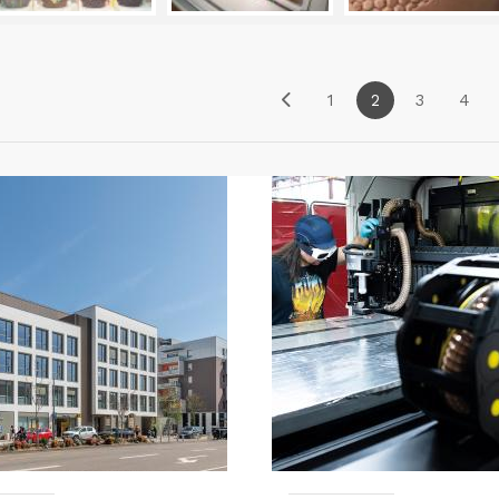
1
2
3
4