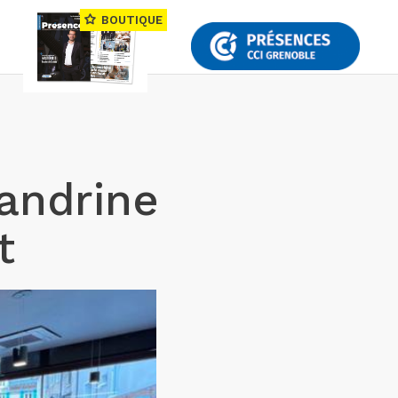
BOUTIQUE
andrine
t