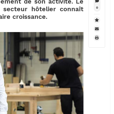
pement de son activité. Le
 secteur hôtelier connaît
0
ire croissance.