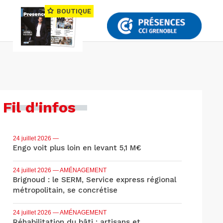
BOUTIQUE
Fil d'infos
24 juillet 2026
—
Engo voit plus loin en levant 5,1 M€
24 juillet 2026
— AMÉNAGEMENT
Brignoud : le SERM, Service express régional
métropolitain, se concrétise
24 juillet 2026
— AMÉNAGEMENT
Réhabilitation du bâti : artisans et