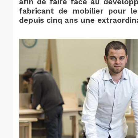
afin de faire face au dévelop
fabricant de mobilier pour le
depuis cinq ans une extraordina