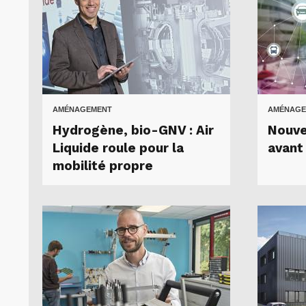
AMÉNAGEMENT
AMÉNAGE
Hydrogène, bio-GNV : Air
Nouvel
Liquide roule pour la
avant 
mobilité propre