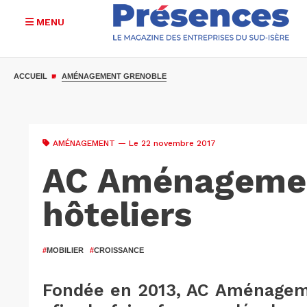
MENU
Aller
au
ACCUEIL
AMÉNAGEMENT GRENOBLE
contenu
principal
AMÉNAGEMENT
— Le 22 novembre 2017
AC Aménagemen
hôteliers
#
MOBILIER
#
CROISSANCE
Fondée en 2013, AC Aménageme