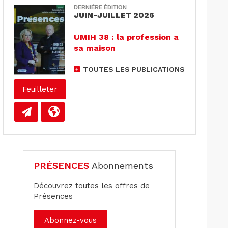
DERNIÈRE ÉDITION
JUIN-JUILLET 2026
UMIH 38 : la profession a
sa maison
TOUTES LES PUBLICATIONS
Feuilleter
PRÉSENCES
Abonnements
Découvrez toutes les offres de
Présences
Abonnez-vous