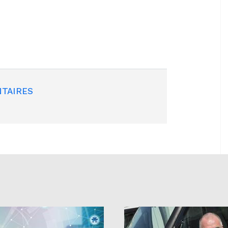
TAIRES