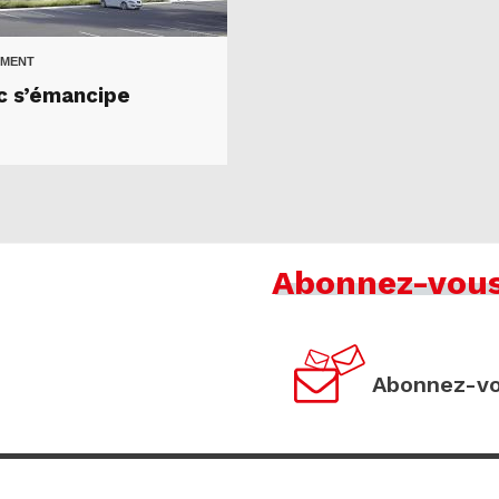
MENT
rc s’émancipe
Abonnez-vou
Abonnez-vo