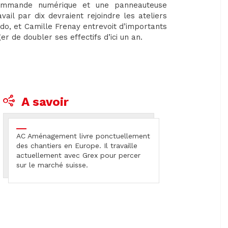
commande numérique et une panneauteuse
ail par dix devraient rejoindre les ateliers
ndo, et Camille Frenay entrevoit d’importants
er de doubler ses effectifs d’ici un an.
A savoir
AC Aménagement livre ponctuellement
des chantiers en Europe. Il travaille
actuellement avec Grex pour percer
sur le marché suisse.