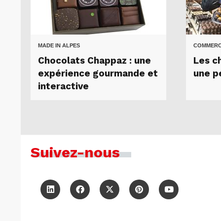
MADE IN ALPES
COMMER
Chocolats Chappaz : une
Les c
expérience gourmande et
une p
interactive
Suivez-nous