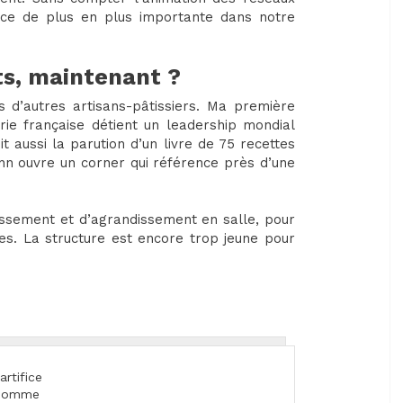
ace de plus en plus importante dans notre
ts, maintenant ?
 d’autres artisans-pâtissiers. Ma première
rie française détient un leadership mondial
t aussi la parution d’un livre de 75 recettes
n ouvre un corner qui référence près d’une
issement et d’agrandissement en salle, pour
pes. La structure est encore trop jeune pour
artifice
u’homme