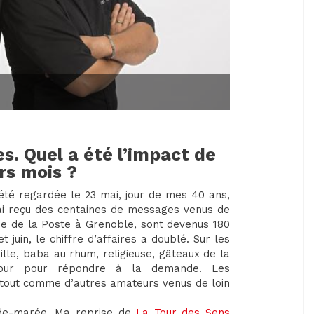
es. Quel a été l’impact de
ers mois ?
a été regardée le 23 mai, jour de mes 40 ans,
’ai reçu des centaines de messages venus de
rue de la Poste à Grenoble, sont devenus 180
 juin, le chiffre d’affaires a doublé. Sur les
ille, baba au rhum, religieuse, gâteaux de la
 jour pour répondre à la demande. Les
r, tout comme d’autres amateurs venus de loin
-de-marée. Ma reprise de
La Tour des Sens