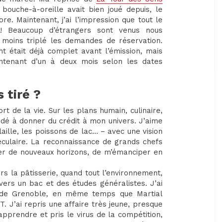
ouche-à-oreille avait bien joué depuis, le
re. Maintenant, j’ai l’impression que tout le
! Beaucoup d’étrangers sont venus nous
 au moins triplé les demandes de réservation.
 était déjà complet avant l’émission, mais
intenant d’un à deux mois selon les dates
 tiré ?
rt de la vie. Sur les plans humain, culinaire,
aidé à donner du crédit à mon univers. J’aime
laille, les poissons de lac… – avec une vision
culaire. La reconnaissance de grands chefs
rer de nouveaux horizons, de m’émanciper en
rs la pâtisserie, quand tout l’environnement,
vers un bac et des études généralistes. J’ai
 de Grenoble, en même temps que Martial
. J’ai repris une affaire très jeune, presque
apprendre et pris le virus de la compétition,