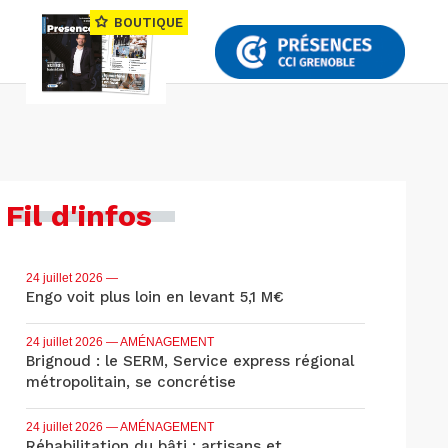
BOUTIQUE
Fil d'infos
24 juillet 2026
—
Engo voit plus loin en levant 5,1 M€
24 juillet 2026
— AMÉNAGEMENT
Brignoud : le SERM, Service express régional
métropolitain, se concrétise
24 juillet 2026
— AMÉNAGEMENT
Réhabilitation du bâti : artisans et