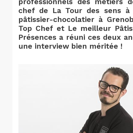
professionnels des métiers d
chef de La Tour des sens à T
pâtissier-chocolatier à Greno
Top Chef et Le meilleur Pâtis
Présences a réuni ces deux an
une interview bien méritée !