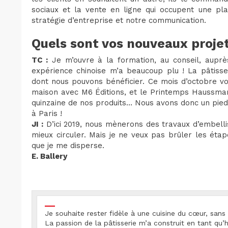
sociaux et la vente en ligne qui occupent une pl
stratégie d’entreprise et notre communication.
Quels sont vos nouveaux proje
TC :
Je m’ouvre à la formation, au conseil, auprès
expérience chinoise m’a beaucoup plu ! La pâtisse
dont nous pouvons bénéficier. Ce mois d’octobre voi
maison avec M6 Éditions, et le Printemps Haussman
quinzaine de nos produits… Nous avons donc un pied
à Paris !
JI :
D’ici 2019, nous mènerons des travaux d’embell
mieux circuler. Mais je ne veux pas brûler les éta
que je me disperse.
E. Ballery
Je souhaite rester fidèle à une cuisine du cœur, sans 
La passion de la pâtisserie m’a construit en tant q