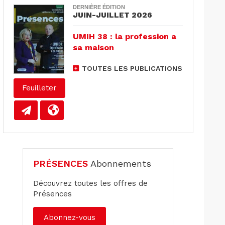
DERNIÈRE ÉDITION
JUIN-JUILLET 2026
UMIH 38 : la profession a
sa maison
TOUTES LES PUBLICATIONS
Feuilleter
PRÉSENCES
Abonnements
Découvrez toutes les offres de
Présences
Abonnez-vous