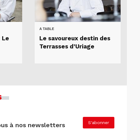
A TABLE
: Le
Le savoureux destin des
Terrasses d’Uriage
s
S'abonner
us à nos newsletters