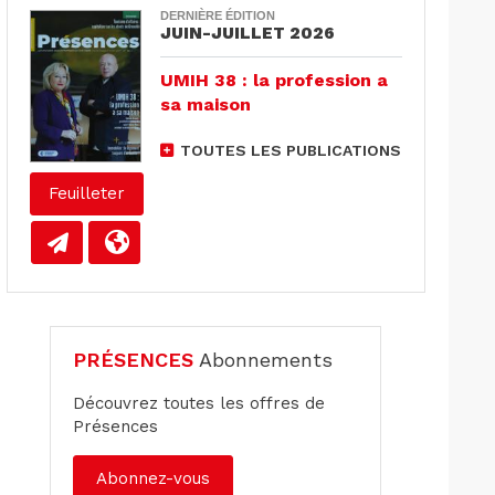
DERNIÈRE ÉDITION
JUIN-JUILLET 2026
UMIH 38 : la profession a
sa maison
TOUTES LES PUBLICATIONS
Feuilleter
PRÉSENCES
Abonnements
Découvrez toutes les offres de
Présences
Abonnez-vous