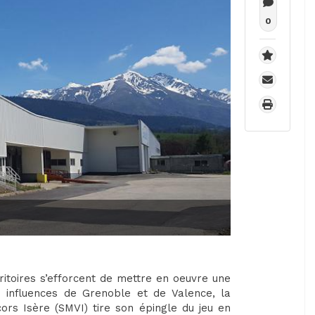
0
rritoires s’efforcent de mettre en oeuvre une
 influences de Grenoble et de Valence, la
s Isère (SMVI) tire son épingle du jeu en