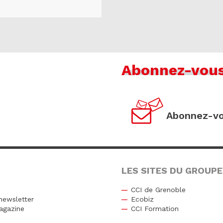
Abonnez-vou
Abonnez-vo
LES SITES DU GROUPE
CCI de Grenoble
newsletter
Ecobiz
agazine
CCI Formation
r