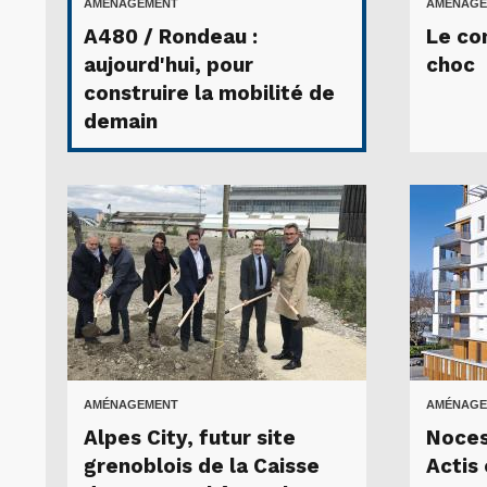
AMÉNAGEMENT
AMÉNAGE
A480 / Rondeau :
Le co
aujourd'hui, pour
choc
construire la mobilité de
demain
AMÉNAGEMENT
AMÉNAGE
Alpes City, futur site
Noces
grenoblois de la Caisse
Actis