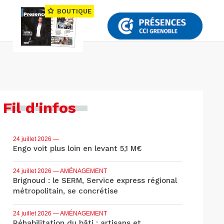
BOUTIQUE
Fil d'infos
24 juillet 2026
—
Engo voit plus loin en levant 5,1 M€
24 juillet 2026
— AMÉNAGEMENT
Brignoud : le SERM, Service express régional
métropolitain, se concrétise
24 juillet 2026
— AMÉNAGEMENT
Réhabilitation du bâti : artisans et