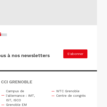
s
S'abonner
us à nos newsletters
 CCI GRENOBLE
Campus de
WTC Grenoble
l'alternance : IMT,
Centre de congrès
IST, ISCO
Grenoble EM