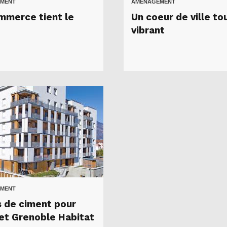
MENT
AMÉNAGEMENT
mmerce tient le
Un coeur de ville to
vibrant
MENT
 de ciment pour
 et Grenoble Habitat