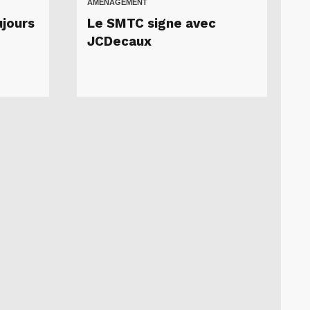
AMÉNAGEMENT
ujours
Le SMTC signe avec
JCDecaux