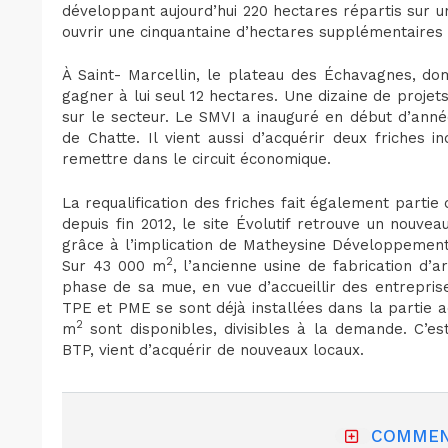
développant aujourd’hui 220 hectares répartis sur un
ouvrir une cinquantaine d’hectares supplémentaires d
À Saint- Marcellin, le plateau des Échavagnes, do
gagner à lui seul 12 hectares. Une dizaine de proje
sur le secteur. Le SMVI a inauguré en début d’an
de Chatte. Il vient aussi d’acquérir deux friches i
remettre dans le circuit économique.
La requalification des friches fait également parti
depuis fin 2012, le site Évolutif retrouve un nouv
grâce à l’implication de Matheysine Développement e
2
Sur 43 000 m
, l’ancienne usine de fabrication d’a
phase de sa mue, en vue d’accueillir des entreprise
TPE et PME se sont déjà installées dans la partie 
2
m
sont disponibles, divisibles à la demande. C’est
BTP, vient d’acquérir de nouveaux locaux.
COMMEN