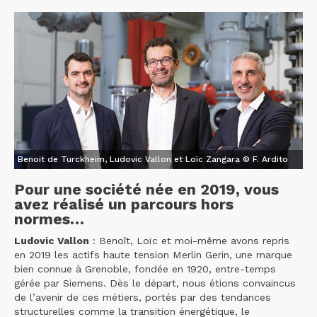
Benoit de Turckheim, Ludovic Vallon et Loïc Zangara © F. Ardito
Pour une société née en 2019, vous
avez réalisé un parcours hors
normes…
Ludovic Vallon
: Benoît, Loïc et moi-même avons repris
en 2019 les actifs haute tension Merlin Gerin, une marque
bien connue à Grenoble, fondée en 1920, entre-temps
gérée par Siemens. Dès le départ, nous étions convaincus
de l’avenir de ces métiers, portés par des tendances
structurelles comme la transition énergétique, le