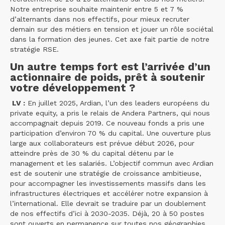
Notre entreprise souhaite maintenir entre 5 et 7 %
d’alternants dans nos effectifs, pour mieux recruter
demain sur des métiers en tension et jouer un rôle sociétal
dans la formation des jeunes. Cet axe fait partie de notre
stratégie RSE.
Un autre temps fort est l’arrivée d’un
actionnaire de poids, prêt à soutenir
votre développement ?
LV :
En juillet 2025, Ardian, l’un des leaders européens du
private equity, a pris le relais de Andera Partners, qui nous
accompagnait depuis 2019. Ce nouveau fonds a pris une
participation d’environ 70 % du capital. Une ouverture plus
large aux collaborateurs est prévue début 2026, pour
atteindre près de 30 % du capital détenu par le
management et les salariés. L’objectif commun avec Ardian
est de soutenir une stratégie de croissance ambitieuse,
pour accompagner les investissements massifs dans les
infrastructures électriques et accélérer notre expansion à
l’international. Elle devrait se traduire par un doublement
de nos effectifs d’ici à 2030-2035. Déjà, 20 à 50 postes
sont ouverts en permanence sur toutes nos géographies.