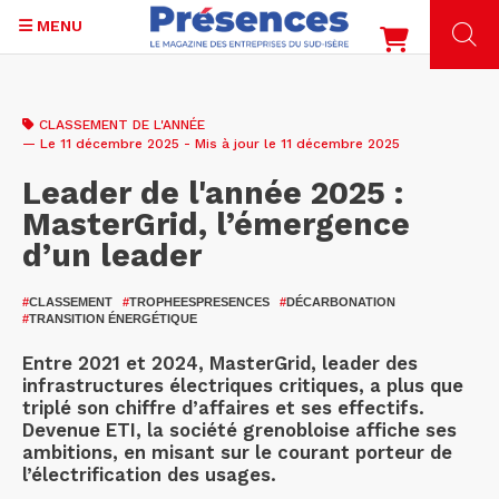
MENU
Aller
au
CLASSEMENT DE L'ANNÉE
contenu
— Le 11 décembre 2025 - Mis à jour le 11 décembre 2025
principal
Leader de l'année 2025 :
MasterGrid, l’émergence
d’un leader
#
CLASSEMENT
#
TROPHEESPRESENCES
#
DÉCARBONATION
#
TRANSITION ÉNERGÉTIQUE
Entre 2021 et 2024, MasterGrid, leader des
infrastructures électriques critiques, a plus que
triplé son chiffre d’affaires et ses effectifs.
Devenue ETI, la société grenobloise affiche ses
ambitions, en misant sur le courant porteur de
l’électrification des usages.