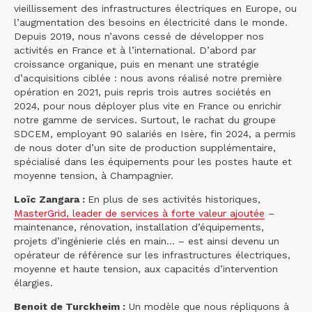
vieillissement des infrastructures électriques en Europe, ou
l’augmentation des besoins en électricité dans le monde.
Depuis 2019, nous n’avons cessé de développer nos
activités en France et à l’international. D’abord par
croissance organique, puis en menant une stratégie
d’acquisitions ciblée : nous avons réalisé notre première
opération en 2021, puis repris trois autres sociétés en
2024, pour nous déployer plus vite en France ou enrichir
notre gamme de services. Surtout, le rachat du groupe
SDCEM, employant 90 salariés en Isère, fin 2024, a permis
de nous doter d’un site de production supplémentaire,
spécialisé dans les équipements pour les postes haute et
moyenne tension, à Champagnier.
Loïc Zangara :
En plus de ses activités historiques,
MasterGrid, leader de services à forte valeur ajoutée
–
maintenance, rénovation, installation d’équipements,
projets d’ingénierie clés en main... – est ainsi devenu un
opérateur de référence sur les infrastructures électriques,
moyenne et haute tension, aux capacités d’intervention
élargies.
Benoit de Turckheim :
Un modèle que nous répliquons à