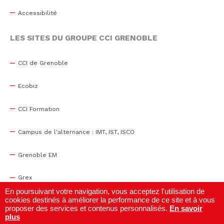
Accessibilité
LES SITES DU GROUPE CCI GRENOBLE
CCI de Grenoble
Ecobiz
CCI Formation
Campus de l'alternance : IMT, IST, ISCO
Grenoble EM
Grex
En poursuivant votre navigation, vous acceptez l'utilisation de
cookies destinés à améliorer la performance de ce site et à vous
WTC Grenoble
proposer des services et contenus personnalisés.
En savoir
plus
Centre de congrès