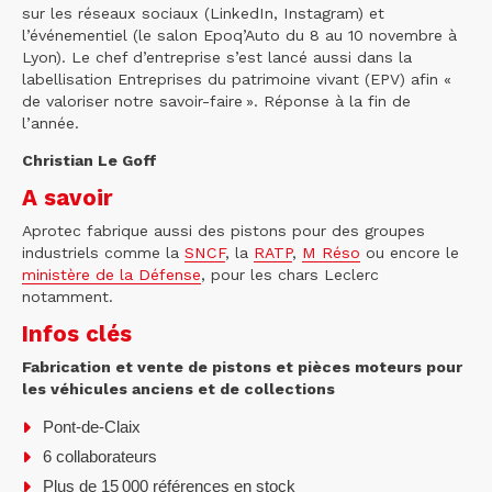
sur les réseaux sociaux (LinkedIn, Instagram) et
l’événementiel (le salon Epoq’Auto du 8 au 10 novembre à
Lyon). Le chef d’entreprise s’est lancé aussi dans la
labellisation Entreprises du patrimoine vivant (EPV) afin «
de valoriser notre savoir-faire ». Réponse à la fin de
l’année.
Christian Le Goff
A savoir
Aprotec fabrique aussi des pistons pour des groupes
industriels comme la
SNCF
, la
RATP
,
M Réso
ou encore le
ministère de la Défense
, pour les chars Leclerc
notamment.
Infos clés
Fabrication et vente de pistons et pièces moteurs pour
les véhicules anciens et de collections
Pont-de-Claix
6 collaborateurs
Plus de 15 000 références en stock