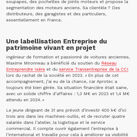
soupapes, des pochettes de joints moteurs et propose la
segmentation des moteurs anciens. Sa clientèle ? Des
distributeurs, des garagistes et des particuliers,
essentiellement en France.
Une labellisation Entreprise du
patrimoine vivant en projet
Ingénieur de formation et passionné de voitures anciennes,
Maxime Mironneau a bénéficié du soutien du
Réseau
Entreprendre Isère
et du
service Transentreprise de la CCI
lors du rachat de la société en 2023. « En plus de cet
accompagnement, j’ai eu de la chance, car Aprotec a
toujours été bien gérée. Sa situation financière était saine,
avec un solide chiffre d’affaires : 1,3 M€ en 2023 et 1,4 M€
attendu en 2024. »
Le jeune dirigeant de 31 ans prévoit d’investir 400 k€ d’ici
trois ans dans les machines-outils, et de recruter quatre
salariés dans l’atelier, la logistique et le service
commercial. Il compte ouvrir également l’entreprise à
l’international et travaille pour cela à améliorer sa visibilité