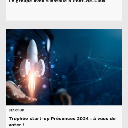
Le groupe Avek s’installe à Pont-de-Claix
START-UP
Trophée start-up Présences 2024 : à vous de
voter !