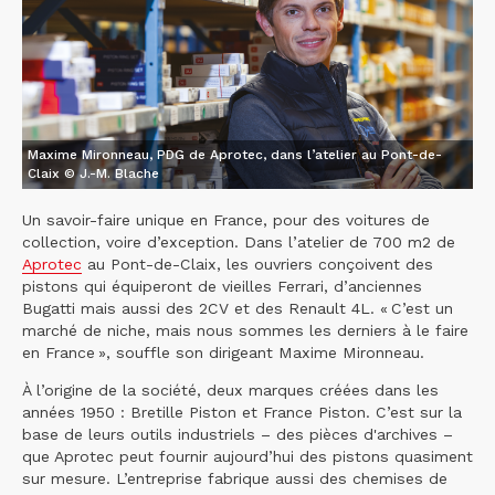
Maxime Mironneau, PDG de Aprotec, dans l’atelier au Pont-de-
Claix © J.-M. Blache
Un savoir-faire unique en France, pour des voitures de
collection, voire d’exception. Dans l’atelier de 700 m2 de
Aprotec
au Pont-de-Claix, les ouvriers conçoivent des
pistons qui équiperont de vieilles Ferrari, d’anciennes
Bugatti mais aussi des 2CV et des Renault 4L. « C’est un
marché de niche, mais nous sommes les derniers à le faire
en France », souffle son dirigeant Maxime Mironneau.
À l’origine de la société, deux marques créées dans les
années 1950 : Bretille Piston et France Piston. C’est sur la
base de leurs outils industriels – des pièces d'archives –
que Aprotec peut fournir aujourd’hui des pistons quasiment
sur mesure. L’entreprise fabrique aussi des chemises de