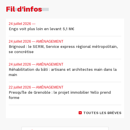
Fil d'infos
24 juillet 2026
—
Engo voit plus loin en levant 5,1 M€
24 juillet 2026
— AMÉNAGEMENT
Brignoud : le SERM, Service express régional métropolitain,
se concrétise
24 juillet 2026
— AMÉNAGEMENT
Réhabilitation du bâti : artisans et architectes main dans la
main
22 juillet 2026
— AMÉNAGEMENT
Presqu'île de Grenoble : le projet immobilier Yello prend
forme
TOUTES LES BRÈVES