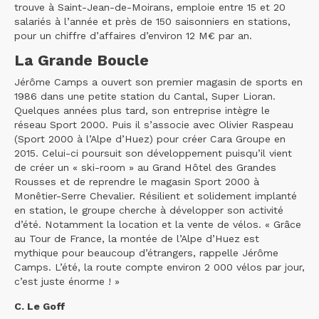
trouve à Saint-Jean-de-Moirans, emploie entre 15 et 20
salariés à l’année et près de 150 saisonniers en stations,
pour un chiffre d’affaires d’environ 12 M€ par an.
La Grande Boucle
Jérôme Camps a ouvert son premier magasin de sports en
1986 dans une petite station du Cantal, Super Lioran.
Quelques années plus tard, son entreprise intègre le
réseau Sport 2000. Puis il s’associe avec Olivier Raspeau
(Sport 2000 à l’Alpe d’Huez) pour créer Cara Groupe en
2015. Celui-ci poursuit son développement puisqu’il vient
de créer un « ski-room » au Grand Hôtel des Grandes
Rousses et de reprendre le magasin Sport 2000 à
Monêtier-Serre Chevalier. Résilient et solidement implanté
en station, le groupe cherche à développer son activité
d’été. Notamment la location et la vente de vélos. « Grâce
au Tour de France, la montée de l’Alpe d’Huez est
mythique pour beaucoup d’étrangers, rappelle Jérôme
Camps. L’été, la route compte environ 2 000 vélos par jour,
c’est juste énorme ! »
C. Le Goff