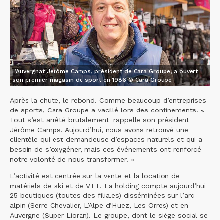
L’Auvergnat Jérôme Camps, président de Cara Groupe, a ouvert
son premier magasin de sport en 1986 © Cara Groupe
Après la chute, le rebond. Comme beaucoup d’entreprises
de sports, Cara Groupe a vacillé lors des confinements. «
Tout s’est arrêté brutalement, rappelle son président
Jérôme Camps. Aujourd’hui, nous avons retrouvé une
clientèle qui est demandeuse d’espaces naturels et qui a
besoin de s’oxygéner, mais ces événements ont renforcé
notre volonté de nous transformer. »
L’activité est centrée sur la vente et la location de
matériels de ski et de VTT. La holding compte aujourd’hui
25 boutiques (toutes des filiales) disséminées sur l’arc
alpin (Serre Chevalier, L’Alpe d’Huez, Les Orres) et en
Auvergne (Super Lioran). Le groupe, dont le siège social se