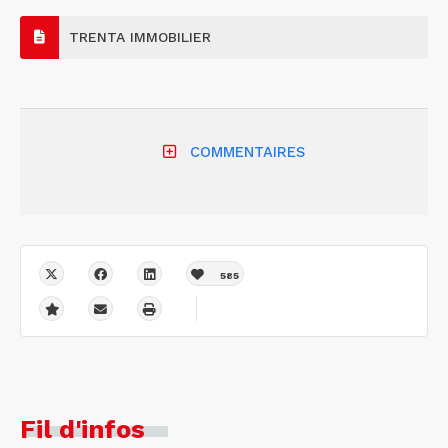
TRENTA IMMOBILIER
COMMENTAIRES
585
Fil d'infos