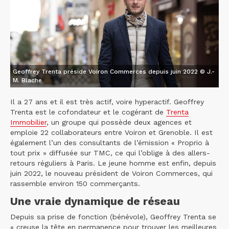
Geoffrey Trenta préside Voiron Commerces depuis juin 2022 © J.-
M. Blache
Il a 27 ans et il est très actif, voire hyperactif. Geoffrey
Trenta est le cofondateur et le cogérant de
Trenta
Immobilier
, un groupe qui possède deux agences et
emploie 22 collaborateurs entre Voiron et Grenoble. Il est
également l’un des consultants de l’émission « Proprio à
tout prix » diffusée sur TMC, ce qui l’oblige à des allers-
retours réguliers à Paris. Le jeune homme est enfin, depuis
juin 2022, le nouveau président de Voiron Commerces, qui
rassemble environ 150 commerçants.
Une vraie dynamique de réseau
Depuis sa prise de fonction (bénévole), Geoffrey Trenta se
« creuse la tête en permanence pour trouver les meilleures