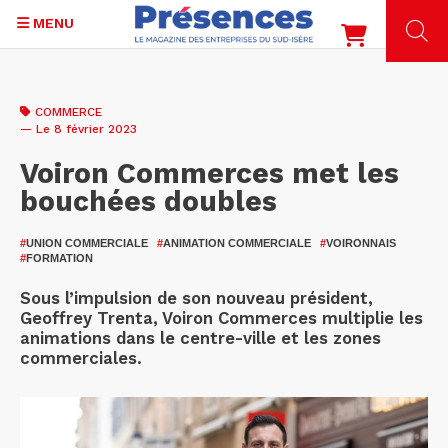
MENU
Aller
au
COMMERCE
contenu
— Le 8 février 2023
principal
Voiron Commerces met les
bouchées doubles
#
UNION COMMERCIALE
#
ANIMATION COMMERCIALE
#
VOIRONNAIS
#
FORMATION
Sous l’impulsion de son nouveau président,
Geoffrey Trenta, Voiron Commerces multiplie les
animations dans le centre-ville et les zones
commerciales.