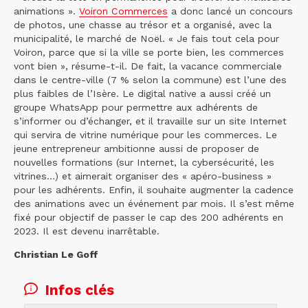
animations ».
Voiron Commerces
a donc lancé un concours
de photos, une chasse au trésor et a organisé, avec la
municipalité, le marché de Noël. « Je fais tout cela pour
Voiron, parce que si la ville se porte bien, les commerces
vont bien », résume-t-il. De fait, la vacance commerciale
dans le centre-ville (7 % selon la commune) est l’une des
plus faibles de l’Isère. Le digital native a aussi créé un
groupe WhatsApp pour permettre aux adhérents de
s’informer ou d’échanger, et il travaille sur un site Internet
qui servira de vitrine numérique pour les commerces. Le
jeune entrepreneur ambitionne aussi de proposer de
nouvelles formations (sur Internet, la cybersécurité, les
vitrines…) et aimerait organiser des « apéro-business »
pour les adhérents. Enfin, il souhaite augmenter la cadence
des animations avec un événement par mois. Il s’est même
fixé pour objectif de passer le cap des 200 adhérents en
2023. Il est devenu inarrêtable.
Christian Le Goff
Infos clés