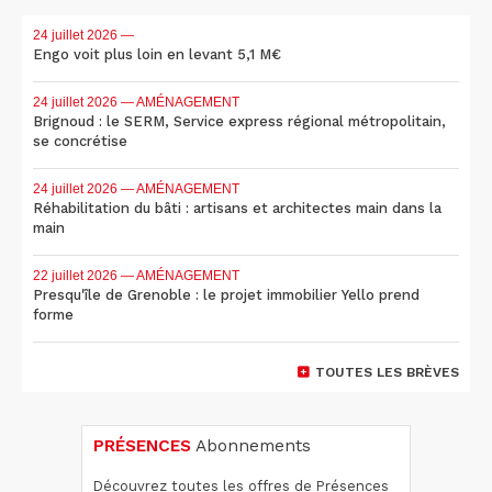
24 juillet 2026
—
Engo voit plus loin en levant 5,1 M€
24 juillet 2026
— AMÉNAGEMENT
Brignoud : le SERM, Service express régional métropolitain,
se concrétise
24 juillet 2026
— AMÉNAGEMENT
Réhabilitation du bâti : artisans et architectes main dans la
main
22 juillet 2026
— AMÉNAGEMENT
Presqu'île de Grenoble : le projet immobilier Yello prend
forme
TOUTES LES BRÈVES
PRÉSENCES
Abonnements
Découvrez toutes les offres de Présences