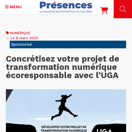
MENU
Aller
au
NUMÉRIQUE
contenu
— Le 6 mars 2023
principal
Sponsorisé
Concrétisez votre projet de
transformation numérique
écoresponsable avec l’UGA