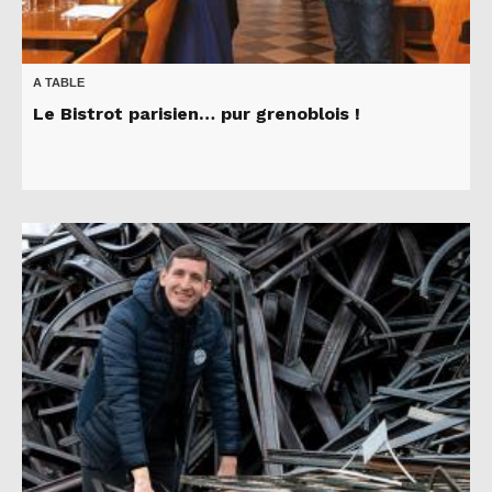
A TABLE
Le Bistrot parisien… pur grenoblois !