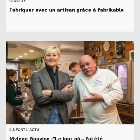
SERVICES
Fabriquer avec un artisan grâce à fabrikable
ILS FONT L'ACTU
Mylène Gouvion :"Le jour où... j’ai été