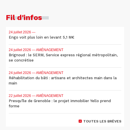
Fil d'infos
24 juillet 2026
—
Engo voit plus loin en levant 5,1 M€
24 juillet 2026
— AMÉNAGEMENT
Brignoud : le SERM, Service express régional métropolitain,
se concrétise
24 juillet 2026
— AMÉNAGEMENT
Réhabilitation du bâti : artisans et architectes main dans la
main
22 juillet 2026
— AMÉNAGEMENT
Presqu'île de Grenoble : le projet immobilier Yello prend
forme
TOUTES LES BRÈVES