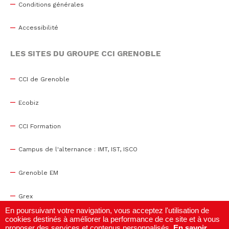
Conditions générales
Accessibilité
LES SITES DU GROUPE CCI GRENOBLE
CCI de Grenoble
Ecobiz
CCI Formation
Campus de l'alternance : IMT, IST, ISCO
Grenoble EM
Grex
En poursuivant votre navigation, vous acceptez l'utilisation de
cookies destinés à améliorer la performance de ce site et à vous
WTC Grenoble
proposer des services et contenus personnalisés.
En savoir