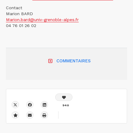
Contact
Marion BARD
Marion.bard@univ-grenoble-alpes.fr
04 76 01 26 02
COMMENTAIRES
940