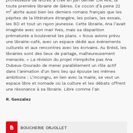
professeure de lettres a créé en juin dernier Livr’Aire, la
toute première librairie de Gières. Ce cocon d’à peine 22
2
m
abrite aussi bien les derniers romans français que les
pépites de la littérature étrangère, les polars, les essais,
les BD et tout un rayon jeunesse. Cette librairie, Ana l’avait
imaginée avec son mari Yves, mais sa disparition
prématurée a bouleversé les plans. « Nous avions prévu
une librairie-café, avec un espace dédié aux événements
culturels et aux rencontres avec les écrivains. Au Brésil, les
librairies sont des lieux de partage, malheureusement
menacés. » La révision du projet n’empêche pas Ana
Dubeux-Dourado de mener parallèlement un rôle actif
dans l’animation d’un tiers lieu qui épouse les mêmes
ambitions : L’Incongru, en lien avec la mairie, se veut un
espace libre et nomade où la culture et les débats offrent
une résonance à sa librairie. Libre comme l’air.
R. Gonzalez
BOUCHERIE ORJOLLET