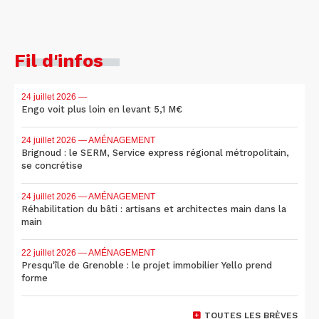
Fil d'infos
24 juillet 2026
—
Engo voit plus loin en levant 5,1 M€
24 juillet 2026
— AMÉNAGEMENT
Brignoud : le SERM, Service express régional métropolitain,
se concrétise
24 juillet 2026
— AMÉNAGEMENT
Réhabilitation du bâti : artisans et architectes main dans la
main
22 juillet 2026
— AMÉNAGEMENT
Presqu'île de Grenoble : le projet immobilier Yello prend
forme
TOUTES LES BRÈVES