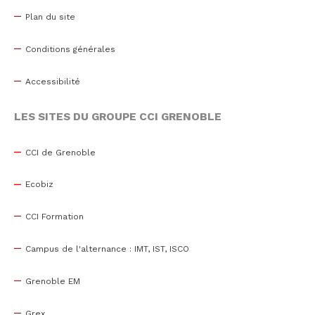
Plan du site
Conditions générales
Accessibilité
LES SITES DU GROUPE CCI GRENOBLE
CCI de Grenoble
Ecobiz
CCI Formation
Campus de l'alternance : IMT, IST, ISCO
Grenoble EM
Grex