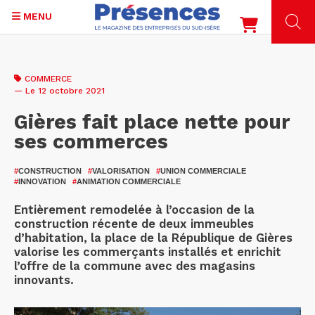
MENU
Aller
au
COMMERCE
contenu
— Le 12 octobre 2021
principal
Gières fait place nette pour
ses commerces
#
CONSTRUCTION
#
VALORISATION
#
UNION COMMERCIALE
#
INNOVATION
#
ANIMATION COMMERCIALE
Entièrement remodelée à l’occasion de la
construction récente de deux immeubles
d’habitation, la place de la République de Gières
valorise les commerçants installés et enrichit
l’offre de la commune avec des magasins
innovants.