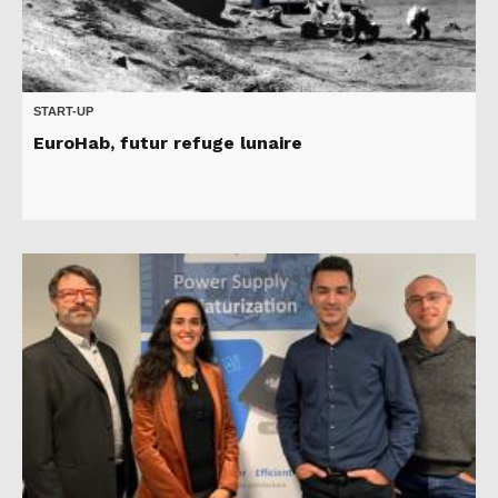
START-UP
EuroHab, futur refuge lunaire