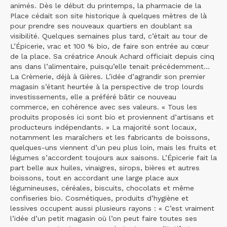
animés. Dès le début du printemps, la pharmacie de la
Place cédait son site historique à quelques mètres de là
pour prendre ses nouveaux quartiers en doublant sa
visibilité. Quelques semaines plus tard, c’était au tour de
L’Épicerie, vrac et 100 % bio, de faire son entrée au cœur
de la place. Sa créatrice Anouk Achard officiait depuis cinq
ans dans l’alimentaire, puisqu’elle tenait précédemment…
La Crèmerie, déjà à Gières. L’idée d’agrandir son premier
magasin s’étant heurtée à la perspective de trop lourds
investissements, elle a préféré bâtir ce nouveau
commerce, en cohérence avec ses valeurs. « Tous les
produits proposés ici sont bio et proviennent d’artisans et
producteurs indépendants. » La majorité sont locaux,
notamment les maraîchers et les fabricants de boissons,
quelques-uns viennent d’un peu plus loin, mais les fruits et
légumes s’accordent toujours aux saisons. L’Épicerie fait la
part belle aux huiles, vinaigres, sirops, bières et autres
boissons, tout en accordant une large place aux
légumineuses, céréales, biscuits, chocolats et même
confiseries bio. Cosmétiques, produits d’hygiène et
lessives occupent aussi plusieurs rayons : « C’est vraiment
l’idée d’un petit magasin où l’on peut faire toutes ses