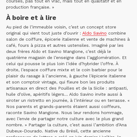
courses, pas tout en vrac, mais tout en qualitatif et en
production française. »
À boire et à lire
Au pied de l’immeuble voisin, c’est un concept store
original qui vient tout juste d’ouvrir :
Aldo Savino
combine
salon de coiffure, épicerie italienne et vente de machines à
café, fours à pizza et autres ustensiles. Imaginé par les
deux frères Aldo et Savino Mangione, c’est déjà le
quatrième magasin de l’enseigne dans l’agglomération. Et
celui qui pousse le plus loin l’idée d’hybrider l’offre. À
droite, l’espace coiffure mixte et le coin barbier pour le
plaisir du rasage à l’ancienne, à gauche l’épicerie italienne
et son comptoir vintage, qui fleure bon les produits
artisanaux en direct des Pouilles et de la Sicile : antipasti,
huile d’olive, apéritifs légers… Aldo Savino invite aussi à
siroter un ristretto en journée, à l’intérieur ou en terrasse. «
Nos parents et grands-parents étaient aussi coiffeurs,
raconte Savino Mangione. Nous leur rendons hommage,
avec l’envie de partager notre culture avec le plus grand
nombre. » Partager la culture, c’est aussi l’ambition d’Ana
Dubeux-Dourado. Native du Brésil, cette ancienne