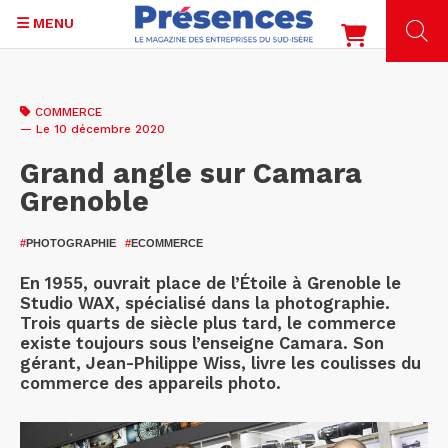
MENU
Aller
au
COMMERCE
contenu
— Le 10 décembre 2020
principal
Grand angle sur Camara
Grenoble
#
PHOTOGRAPHIE
#
ECOMMERCE
En 1955, ouvrait place de l’Étoile à Grenoble le
Studio WAX, spécialisé dans la photographie.
Trois quarts de siècle plus tard, le commerce
existe toujours sous l’enseigne Camara. Son
gérant, Jean-Philippe Wiss, livre les coulisses du
commerce des appareils photo.