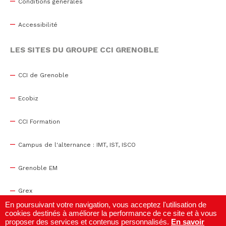
Conditions générales
Accessibilité
LES SITES DU GROUPE CCI GRENOBLE
CCI de Grenoble
Ecobiz
CCI Formation
Campus de l'alternance : IMT, IST, ISCO
Grenoble EM
Grex
En poursuivant votre navigation, vous acceptez l'utilisation de
cookies destinés à améliorer la performance de ce site et à vous
WTC Grenoble
proposer des services et contenus personnalisés.
En savoir