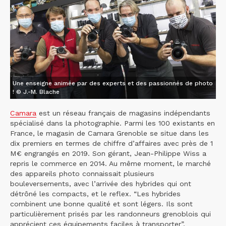
Une enseigne animée par des experts et des passionnés de photo
! © J.-M. Blache
Camara
est un réseau français de magasins indépendants
spécialisé dans la photographie. Parmi les 100 existants en
France, le magasin de Camara Grenoble se situe dans les
dix premiers en termes de chiffre d’affaires avec près de 1
M€ engrangés en 2019. Son gérant, Jean-Philippe Wiss a
repris le commerce en 2014. Au même moment, le marché
des appareils photo connaissait plusieurs
bouleversements, avec l’arrivée des hybrides qui ont
détrôné les compacts, et le reflex. “Les hybrides
combinent une bonne qualité et sont légers. Ils sont
particulièrement prisés par les randonneurs grenoblois qui
apprécient ces équipements faciles à transporter”,