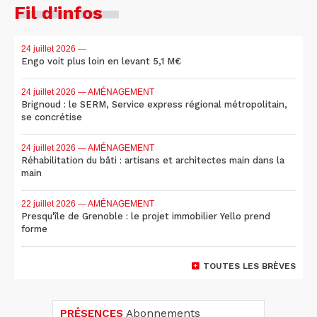
Fil d'infos
24 juillet 2026
—
Engo voit plus loin en levant 5,1 M€
24 juillet 2026
— AMÉNAGEMENT
Brignoud : le SERM, Service express régional métropolitain,
se concrétise
24 juillet 2026
— AMÉNAGEMENT
Réhabilitation du bâti : artisans et architectes main dans la
main
22 juillet 2026
— AMÉNAGEMENT
Presqu'île de Grenoble : le projet immobilier Yello prend
forme
TOUTES LES BRÈVES
PRÉSENCES
Abonnements