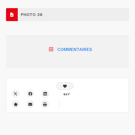
PHOTO 38
COMMENTAIRES
627