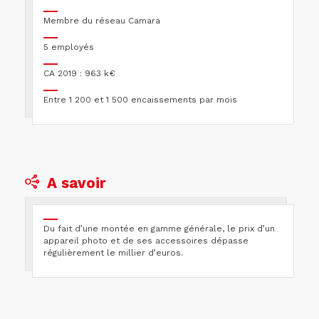
Membre du réseau Camara
5 employés
CA 2019 : 963 k€
Entre 1 200 et 1 500 encaissements par mois
A savoir
Du fait d’une montée en gamme générale, le prix d’un
appareil photo et de ses accessoires dépasse
régulièrement le millier d’euros.