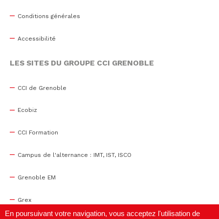
Conditions générales
Accessibilité
LES SITES DU GROUPE CCI GRENOBLE
CCI de Grenoble
Ecobiz
CCI Formation
Campus de l'alternance : IMT, IST, ISCO
Grenoble EM
Grex
En poursuivant votre navigation, vous acceptez l'utilisation de