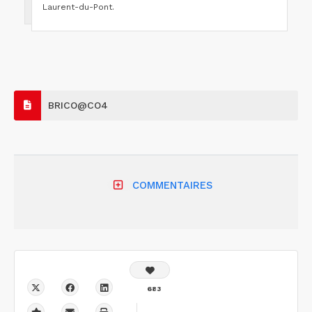
Laurent-du-Pont.
BRICO@CO4
COMMENTAIRES
683