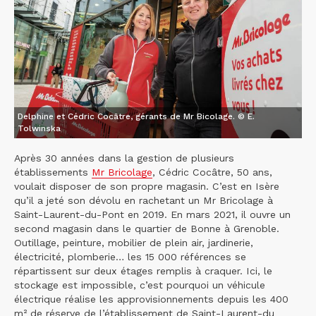
Delphine et Cédric Cocâtre, gérants de Mr Bicolage. © E.
Tolwinska
Après 30 années dans la gestion de plusieurs
établissements
Mr Bricolage
, Cédric Cocâtre, 50 ans,
voulait disposer de son propre magasin. C’est en Isère
qu’il a jeté son dévolu en rachetant un Mr Bricolage à
Saint-Laurent-du-Pont en 2019. En mars 2021, il ouvre un
second magasin dans le quartier de Bonne à Grenoble.
Outillage, peinture, mobilier de plein air, jardinerie,
électricité, plomberie… les 15 000 références se
répartissent sur deux étages remplis à craquer. Ici, le
stockage est impossible, c’est pourquoi un véhicule
électrique réalise les approvisionnements depuis les 400
m² de réserve de l’établissement de Saint-Laurent-du