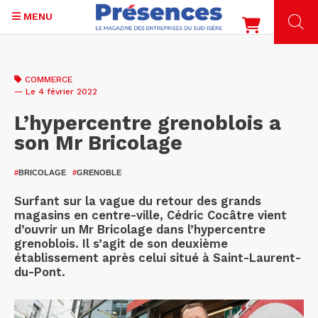
MENU
Aller
au
COMMERCE
contenu
— Le 4 février 2022
principal
L’hypercentre grenoblois a
son Mr Bricolage
#
BRICOLAGE
#
GRENOBLE
Surfant sur la vague du retour des grands
magasins en centre-ville, Cédric Cocâtre vient
d’ouvrir un Mr Bricolage dans l’hypercentre
grenoblois. Il s’agit de son deuxième
établissement après celui situé à Saint-Laurent-
du-Pont.