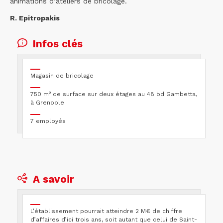
animations d’ateliers de bricolage.
R. Epitropakis
Infos clés
Magasin de bricolage
750 m² de surface sur deux étages au 48 bd Gambetta,
à Grenoble
7 employés
A savoir
L’établissement pourrait atteindre 2 M€ de chiffre
d’affaires d’ici trois ans, soit autant que celui de Saint-