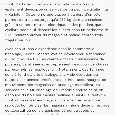
Pont. Dédié aux clients de proximité, le magasin a
également développé un service de livraison particulier : la
« Kariole ». Cette remorque placée à l’arrière d’un vélo
permet de transporter jusqu’à 250 kg de marchandises
grâce à un petit moteur électrique, activé pendant que le
cycliste pédale. Il dessert les clients dans un périmètre de
10-15 minutes autour du magasin et réalise environ trois
trajets par jour.
Avec ses 30 ans d’expérience dans le commerce du
bricolage, Cédric Cocâtre voit se développer la tendance
du do it yourself. « Les clients ont une connaissance de
plus en plus affinée et entreprennent beaucoup de choses
par eux-mêmes, explique-t-il. Notamment, des femmes
sont à fond dans le bricolage, une vraie évolution par
rapport aux années précédentes. » Pour accompagner ce
mouvement, les magasins de bricolage multiplient les
services et le Mr Bricolage de Grenoble creuse ce sillon :
découpe du bois sur mesure réalisée à Saint-Laurent-du-
Pont et livrée à Grenoble, machine à teinter ou encore
reproduction de clés. Le magasin a même dédié un espace
collaboratif où sont organisées démonstrations et