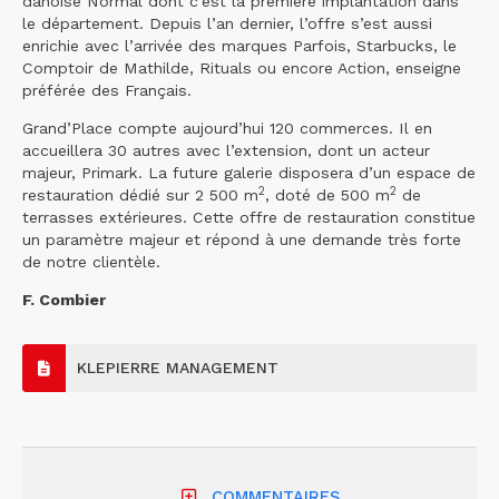
danoise Normal dont c’est la première implantation dans
le département. Depuis l’an dernier, l’offre s’est aussi
enrichie avec l’arrivée des marques Parfois, Starbucks, le
Comptoir de Mathilde, Rituals ou encore Action, enseigne
préférée des Français.
Grand’Place compte aujourd’hui 120 commerces. Il en
accueillera 30 autres avec l’extension, dont un acteur
majeur, Primark. La future galerie disposera d’un espace de
2
2
restauration dédié sur 2 500 m
, doté de 500 m
de
terrasses extérieures. Cette offre de restauration constitue
un paramètre majeur et répond à une demande très forte
de notre clientèle.
F. Combier
KLEPIERRE MANAGEMENT
COMMENTAIRES