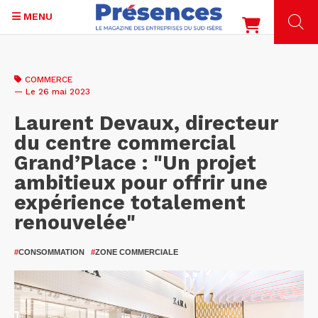
MENU
Aller
au
COMMERCE
contenu
— Le 26 mai 2023
principal
Laurent Devaux, directeur
du centre commercial
Grand’Place : "Un projet
ambitieux pour offrir une
expérience totalement
renouvelée"
#
CONSOMMATION
#
ZONE COMMERCIALE