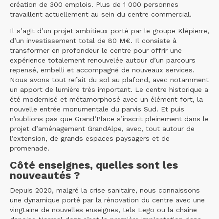
création de 300 emplois. Plus de 1 000 personnes
travaillent actuellement au sein du centre commercial.
Il s’agit d’un projet ambitieux porté par le groupe Klépierre,
d’un investissement total de 80 M€. Il consiste à
transformer en profondeur le centre pour offrir une
expérience totalement renouvelée autour d’un parcours
repensé, embelli et accompagné de nouveaux services.
Nous avons tout refait du sol au plafond, avec notamment
un apport de lumière très important. Le centre historique a
été modernisé et métamorphosé avec un élément fort, la
nouvelle entrée monumentale du parvis Sud. Et puis
n’oublions pas que Grand’Place s’inscrit pleinement dans le
projet d’aménagement GrandAlpe, avec, tout autour de
l’extension, de grands espaces paysagers et de
promenade.
Côté enseignes, quelles sont les
nouveautés ?
Depuis 2020, malgré la crise sanitaire, nous connaissons
une dynamique porté par la rénovation du centre avec une
vingtaine de nouvelles enseignes, tels Lego ou la chaîne