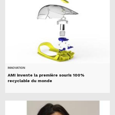
INNOVATION
AMI invente la première souris 100%
recyclable du monde