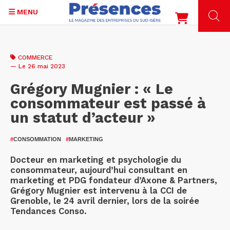
MENU
Aller
au
COMMERCE
contenu
— Le 26 mai 2023
principal
Grégory Mugnier : « Le
consommateur est passé à
un statut d’acteur »
#
CONSOMMATION
#
MARKETING
Docteur en marketing et psychologie du
consommateur, aujourd’hui consultant en
marketing et PDG fondateur d’Axone & Partners,
Grégory Mugnier est intervenu à la CCI de
Grenoble, le 24 avril dernier, lors de la soirée
Tendances Conso.