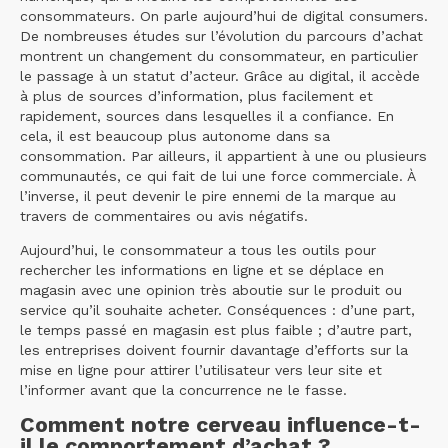
consommateurs. On parle aujourd’hui de digital consumers.
De nombreuses études sur l’évolution du parcours d’achat
montrent un changement du consommateur, en particulier
le passage à un statut d’acteur. Grâce au digital, il accède
à plus de sources d’information, plus facilement et
rapidement, sources dans lesquelles il a confiance. En
cela, il est beaucoup plus autonome dans sa
consommation. Par ailleurs, il appartient à une ou plusieurs
communautés, ce qui fait de lui une force commerciale. À
l’inverse, il peut devenir le pire ennemi de la marque au
travers de commentaires ou avis négatifs.
Aujourd’hui, le consommateur a tous les outils pour
rechercher les informations en ligne et se déplace en
magasin avec une opinion très aboutie sur le produit ou
service qu’il souhaite acheter. Conséquences : d’une part,
le temps passé en magasin est plus faible ; d’autre part,
les entreprises doivent fournir davantage d’efforts sur la
mise en ligne pour attirer l’utilisateur vers leur site et
l’informer avant que la concurrence ne le fasse.
Comment notre cerveau influence-t-
il le comportement d’achat ?