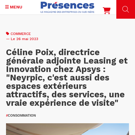
MENU
Aller
au
COMMERCE
contenu
— Le 26 mai 2023
principal
Céline Poix, directrice
générale adjointe Leasing et
Innovation chez Apsys :
"Neyrpic, c'est aussi des
espaces extérieurs
attractifs, des services, une
vraie expérience de visite"
#
CONSOMMATION