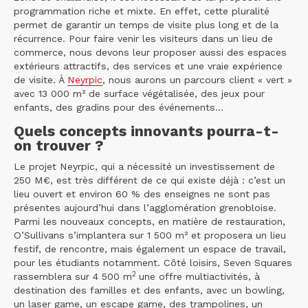
programmation riche et mixte. En effet, cette pluralité
permet de garantir un temps de visite plus long et de la
récurrence. Pour faire venir les visiteurs dans un lieu de
commerce, nous devons leur proposer aussi des espaces
extérieurs attractifs, des services et une vraie expérience
de visite. À
Neyrpic
, nous aurons un parcours client « vert »
avec 13 000 m² de surface végétalisée, des jeux pour
enfants, des gradins pour des événements…
Quels concepts innovants pourra-t-
on trouver ?
Le projet Neyrpic, qui a nécessité un investissement de
250 M€, est très différent de ce qui existe déjà : c’est un
lieu ouvert et environ 60 % des enseignes ne sont pas
présentes aujourd’hui dans l’agglomération grenobloise.
Parmi les nouveaux concepts, en matière de restauration,
O’Sullivans s’implantera sur 1 500 m² et proposera un lieu
festif, de rencontre, mais également un espace de travail,
pour les étudiants notamment. Côté loisirs, Seven Squares
2
rassemblera sur 4 500 m
une offre multiactivités, à
destination des familles et des enfants, avec un bowling,
un laser game, un escape game, des trampolines, un