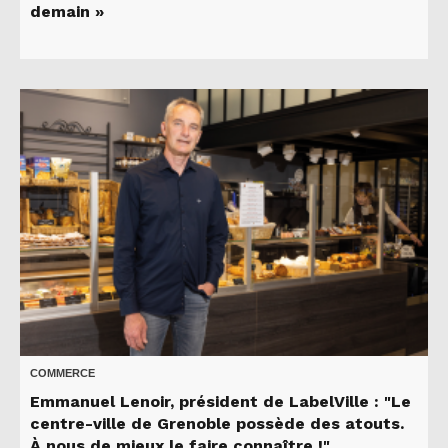
demain »
COMMERCE
Emmanuel Lenoir, président de LabelVille : "Le
centre-ville de Grenoble possède des atouts.
À nous de mieux le faire connaître !"