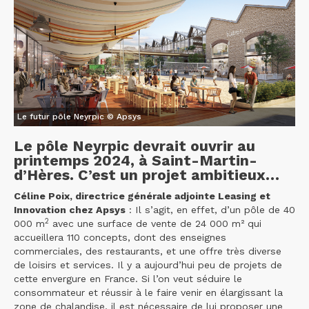
Le futur pôle Neyrpic © Apsys
Le pôle Neyrpic devrait ouvrir au
printemps 2024, à Saint-Martin-
d’Hères. C’est un projet ambitieux…
Céline Poix, directrice générale adjointe Leasing et
Innovation chez Apsys
: Il s’agit, en effet, d’un pôle de 40
2
000 m
avec une surface de vente de 24 000 m² qui
accueillera 110 concepts, dont des enseignes
commerciales, des restaurants, et une offre très diverse
de loisirs et services. Il y a aujourd’hui peu de projets de
cette envergure en France. Si l’on veut séduire le
consommateur et réussir à le faire venir en élargissant la
zone de chalandise, il est nécessaire de lui proposer une