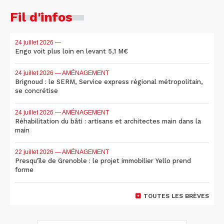
Fil d'infos
24 juillet 2026
—
Engo voit plus loin en levant 5,1 M€
24 juillet 2026
— AMÉNAGEMENT
Brignoud : le SERM, Service express régional métropolitain,
se concrétise
24 juillet 2026
— AMÉNAGEMENT
Réhabilitation du bâti : artisans et architectes main dans la
main
22 juillet 2026
— AMÉNAGEMENT
Presqu'île de Grenoble : le projet immobilier Yello prend
forme
TOUTES LES BRÈVES