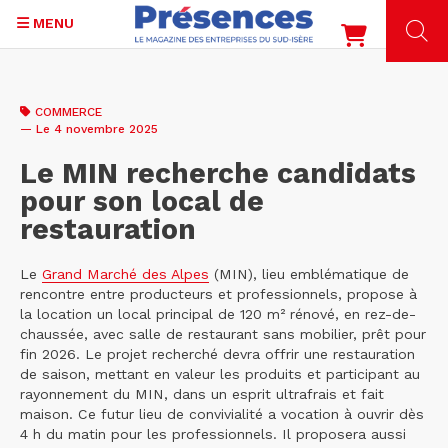
MENU
Aller
au
COMMERCE
contenu
— Le 4 novembre 2025
principal
Le MIN recherche candidats
pour son local de
restauration
Le
Grand Marché des Alpes
(MIN), lieu emblématique de
rencontre entre producteurs et professionnels, propose à
la location un local principal de 120 m² rénové, en rez-de-
chaussée, avec salle de restaurant sans mobilier, prêt pour
fin 2026. Le projet recherché devra offrir une restauration
de saison, mettant en valeur les produits et participant au
rayonnement du MIN, dans un esprit ultrafrais et fait
maison. Ce futur lieu de convivialité a vocation à ouvrir dès
4 h du matin pour les professionnels. Il proposera aussi