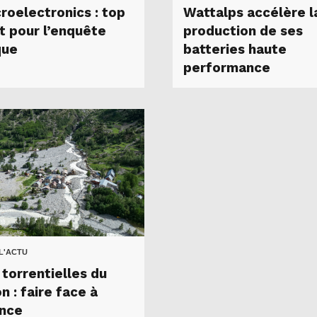
roelectronics : top
Wattalps accélère l
t pour l’enquête
production de ses
que
batteries haute
performance
 L'ACTU
 torrentielles du
 : faire face à
ence