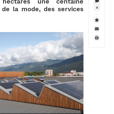
 hectares une centaine
 de la mode, des services
0