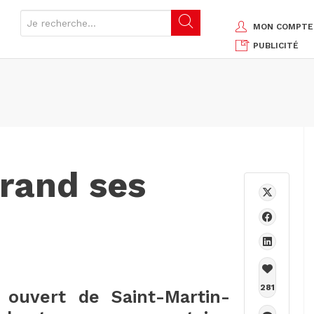
MON COMPTE
PUBLICITÉ
grand ses
281
 ouvert de Saint-Martin-