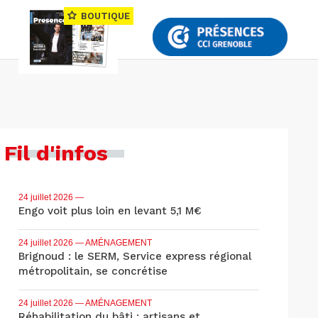
BOUTIQUE
Fil d'infos
24 juillet 2026
—
Engo voit plus loin en levant 5,1 M€
24 juillet 2026
— AMÉNAGEMENT
Brignoud : le SERM, Service express régional
métropolitain, se concrétise
24 juillet 2026
— AMÉNAGEMENT
Réhabilitation du bâti : artisans et