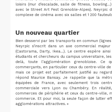
loisirs (mur d’escalade, salle de fitness, bowling
avec le Street Art Fest Grenoble-Alpes). Neyrpic de
complexe de cinéma avec six salles et 1 200 fauteuil
Un nouveau quartier
Bien desservi par les transports en commun (lignes 
Neyrpic s’inscrit dans un axe commercial majeur 
(Castorama, Darty, Ikea…). Le centre espère ainsi a
étudiants et chercheurs du campus universitaire, les 
delà, toute l’agglomération grenobloise. Ce 
commerçants, en particulier ceux du centre-ville de
mais ce projet est parfaitement justifié au regar
répond Maurice Bansay. Je rappelle que la métro
équipées de France, avec seulement trois centr
commerciale vers Lyon ou Chambéry. En réalité,
commerces de périphérie et ceux du centre-ville, 
commerce. Et pour moi, la seule façon de lutter ef
agglomérations attractives. »