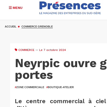
MENU
Aller
au
ACCUEIL
COMMERCE GRENOBLE
contenu
principal
COMMERCE
— Le 7 octobre 2024
Neyrpic ouvre 
portes
#
ZONE COMMERCIALE
#
BOUTIQUE-ATELIER
Le centre commercial à ciel