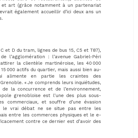
…) et art (grâce notamment à un partenariat
vrait également accueillir d’ici deux ans un
s.
C et D du tram, lignes de bus 15, C5 et T87),
de l’agglomération : l’avenue Gabriel-Péri
ttirer la clientèle martinéroise, les 40 000
15 000 actifs du quartier, mais aussi bien au-
qui alimente en partie les craintes des
 Grenoble. « Je comprends leurs inquiétudes,
d de la concurrence et de l’environnement,
pole grenobloise est l'une des plus sous-
es commerciaux, et souffre d’une évasion
 le vrai débat ne se situe pas entre les
mais entre les commerces physiques et le e-
ficacement contre ce dernier est d’avoir des