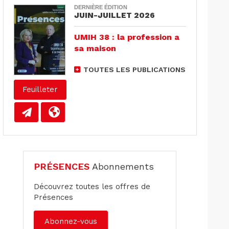
DERNIÈRE ÉDITION
JUIN-JUILLET 2026
UMIH 38 : la profession a
sa maison
TOUTES LES PUBLICATIONS
Feuilleter
PRÉSENCES
Abonnements
Découvrez toutes les offres de
Présences
Abonnez-vous