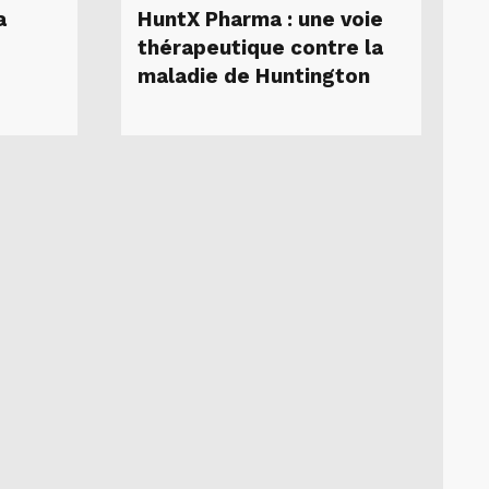
a
HuntX Pharma : une voie
thérapeutique contre la
maladie de Huntington