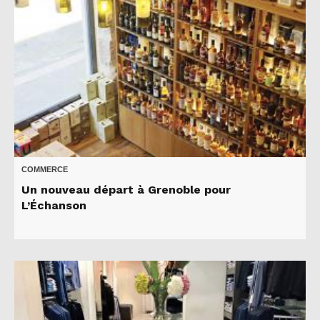
COMMERCE
Un nouveau départ à Grenoble pour
L’Échanson