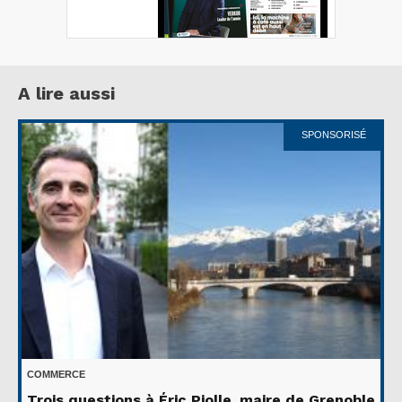
A lire aussi
SPONSORISÉ
COMMERCE
Trois questions à Éric Piolle, maire de Grenoble