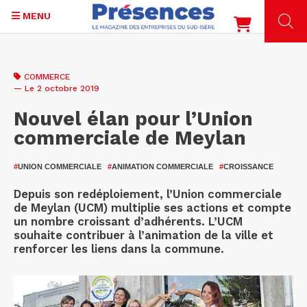
MENU
Aller
au
COMMERCE
contenu
— Le 2 octobre 2019
principal
Nouvel élan pour l’Union
commerciale de Meylan
#
UNION COMMERCIALE
#
ANIMATION COMMERCIALE
#
CROISSANCE
Depuis son redéploiement, l’Union commerciale
de Meylan (UCM) multiplie ses actions et compte
un nombre croissant d’adhérents. L’UCM
souhaite contribuer à l’animation de la ville et
renforcer les liens dans la commune.