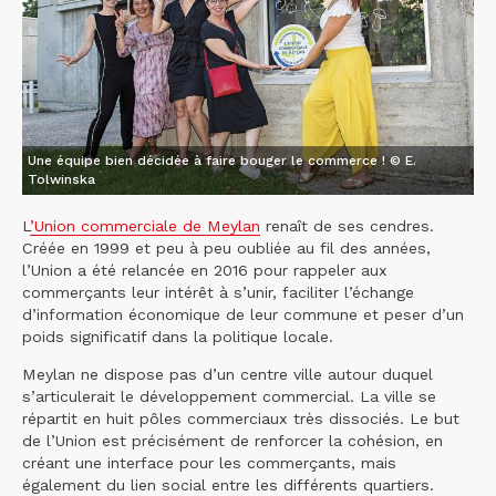
Une équipe bien décidée à faire bouger le commerce ! © E.
Tolwinska
L
’Union commerciale de Meylan
renaît de ses cendres.
Créée en 1999 et peu à peu oubliée au fil des années,
l’Union a été relancée en 2016 pour rappeler aux
commerçants leur intérêt à s’unir, faciliter l’échange
d’information économique de leur commune et peser d’un
poids significatif dans la politique locale.
Meylan ne dispose pas d’un centre ville autour duquel
s’articulerait le développement commercial. La ville se
répartit en huit pôles commerciaux très dissociés. Le but
de l’Union est précisément de renforcer la cohésion, en
créant une interface pour les commerçants, mais
également du lien social entre les différents quartiers.