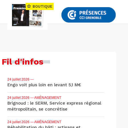
BOUTIQUE
Fil d'infos
24 juillet 2026
—
Engo voit plus loin en levant 5,1 M€
24 juillet 2026
— AMÉNAGEMENT
Brignoud : le SERM, Service express régional
métropolitain, se concrétise
24 juillet 2026
— AMÉNAGEMENT
Réhabilitation du bâti : artisans et