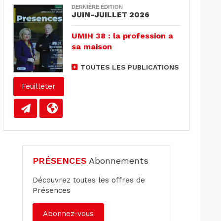
DERNIÈRE ÉDITION
JUIN-JUILLET 2026
UMIH 38 : la profession a
sa maison
TOUTES LES PUBLICATIONS
Feuilleter
PRÉSENCES
Abonnements
Découvrez toutes les offres de
Présences
Abonnez-vous