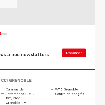
s
S'abonner
us à nos newsletters
 CCI GRENOBLE
Campus de
WTC Grenoble
l'alternance : IMT,
Centre de congrès
IST, ISCO
Grenoble EM