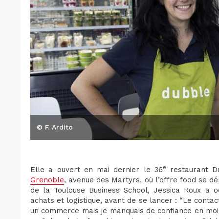
© F. Ardito
e
Elle a ouvert en mai dernier le 36
restaurant D
Grenoble
, avenue des Martyrs, où l’offre food se d
de la Toulouse Business School, Jessica Roux a o
achats et logistique, avant de se lancer : “Le conta
un commerce mais je manquais de confiance en moi.”