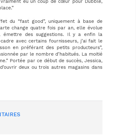
ai vraiment eu un coup de cœur pour Dubble,
lace.”
fet du “fast good”, uniquement à base de
carte change quatre fois par an, elle évolue
 émettre des suggestions. Il y a enfin la
adre avec certains fournisseurs, j’ai fait le
sson en préférant des petits producteurs”,
essionnée par le nombre d’habitués. La moitié
ne.” Portée par ce début de succès, Jessica,
d’ouvrir deux ou trois autres magasins dans
TAIRES