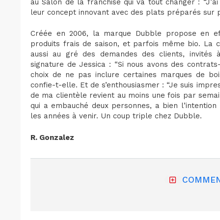
au Salon de la franchise qui va tout changer : “J’
leur concept innovant avec des plats préparés sur p
Créée en 2006, la marque Dubble propose en ef
produits frais de saison, et parfois même bio. La 
aussi au gré des demandes des clients, invités à
signature de Jessica : “Si nous avons des contrats-c
choix de ne pas inclure certaines marques de boi
confie-t-elle. Et de s’enthousiasmer : “Je suis impr
de ma clientèle revient au moins une fois par semai
qui a embauché deux personnes, a bien l’intention 
les années à venir. Un coup triple chez Dubble.
R. Gonzalez
COMMEN