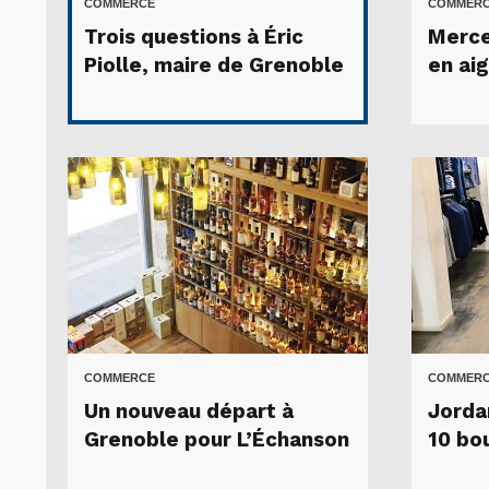
COMMERCE
COMMER
Trois questions à Éric
Merce
Piolle, maire de Grenoble
en aig
COMMERCE
COMMER
Un nouveau départ à
Jorda
Grenoble pour L’Échanson
10 bo