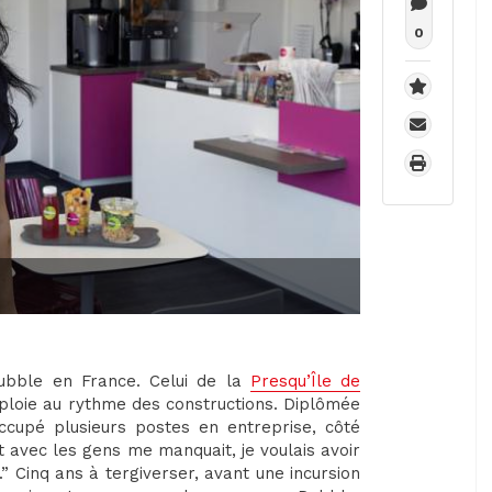
0
ubble en France. Celui de la
Presqu’Île de
éploie au rythme des constructions. Diplômée
ccupé plusieurs postes en entreprise, côté
ct avec les gens me manquait, je voulais avoir
 Cinq ans à tergiverser, avant une incursion