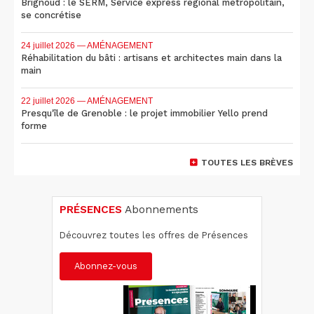
Brignoud : le SERM, Service express régional métropolitain,
se concrétise
24 juillet 2026
— AMÉNAGEMENT
Réhabilitation du bâti : artisans et architectes main dans la
main
22 juillet 2026
— AMÉNAGEMENT
Presqu'île de Grenoble : le projet immobilier Yello prend
forme
TOUTES LES BRÈVES
PRÉSENCES
Abonnements
Découvrez toutes les offres de Présences
Abonnez-vous