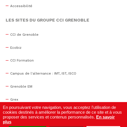
Accessibilité
LES SITES DU GROUPE CCI GRENOBLE
CCI de Grenoble
Ecobiz
CCI Formation
Campus de l'alternance : IMT, IST, ISCO
Grenoble EM
Grex
En poursuivant votre navigation, vous acceptez l'utilisation de
cookies destinés à améliorer la performance de ce site et à vous
WTC Grenoble
proposer des services et contenus personnalisés.
En savoir
plus
Centre de congrès