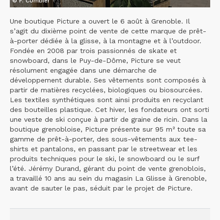
© F. Combier
Une boutique Picture a ouvert le 6 août à Grenoble. Il
s’agit du dixième point de vente de cette marque de prêt-
à-porter dédiée à la glisse, à la montagne et à l’outdoor.
Fondée en 2008 par trois passionnés de skate et
snowboard, dans le Puy-de-Dôme, Picture se veut
résolument engagée dans une démarche de
développement durable. Ses vêtements sont composés à
partir de matières recyclées, biologiques ou biosourcées.
Les textiles synthétiques sont ainsi produits en recyclant
des bouteilles plastique. Cet hiver, les fondateurs ont sorti
une veste de ski conçue à partir de graine de ricin. Dans la
boutique grenobloise, Picture présente sur 95 m² toute sa
gamme de prêt-à-porter, des sous-vêtements aux tee-
shirts et pantalons, en passant par le streetwear et les
produits techniques pour le ski, le snowboard ou le surf
l’été. Jérémy Durand, gérant du point de vente grenoblois,
a travaillé 10 ans au sein du magasin La Glisse à Grenoble,
avant de sauter le pas, séduit par le projet de Picture.