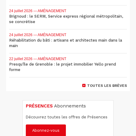
24 juillet 2026
— AMÉNAGEMENT
Brignoud : le SERM, Service express régional métropolitain,
se concrétise
24 juillet 2026
— AMÉNAGEMENT
Réhabilitation du bâti : artisans et architectes main dans la
main
22 juillet 2026
— AMÉNAGEMENT
Presqu'île de Grenoble : le projet immobilier Yello prend
forme
TOUTES LES BRÈVES
PRÉSENCES
Abonnements
Découvrez toutes les offres de Présences
Abonnez-vous