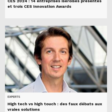
CES 2024 : 14 entreprises iséroises présentes
et trois CES Innovation Awards
EXPERTS
High tech vs high touch : des faux débats aux
vraies solutions