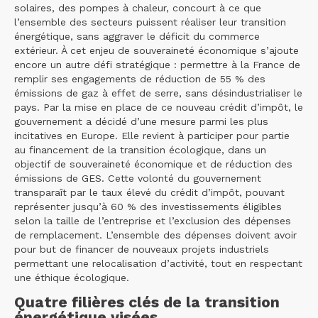
solaires, des pompes à chaleur, concourt à ce que
l’ensemble des secteurs puissent réaliser leur transition
énergétique, sans aggraver le déficit du commerce
extérieur. À cet enjeu de souveraineté économique s’ajoute
encore un autre défi stratégique : permettre à la France de
remplir ses engagements de réduction de 55 % des
émissions de gaz à effet de serre, sans désindustrialiser le
pays. Par la mise en place de ce nouveau crédit d’impôt, le
gouvernement a décidé d’une mesure parmi les plus
incitatives en Europe. Elle revient à participer pour partie
au financement de la transition écologique, dans un
objectif de souveraineté économique et de réduction des
émissions de GES. Cette volonté du gouvernement
transparaît par le taux élevé du crédit d’impôt, pouvant
représenter jusqu’à 60 % des investissements éligibles
selon la taille de l’entreprise et l’exclusion des dépenses
de remplacement. L’ensemble des dépenses doivent avoir
pour but de financer de nouveaux projets industriels
permettant une relocalisation d’activité, tout en respectant
une éthique écologique.
Quatre filières clés de la transition
énergétique visées