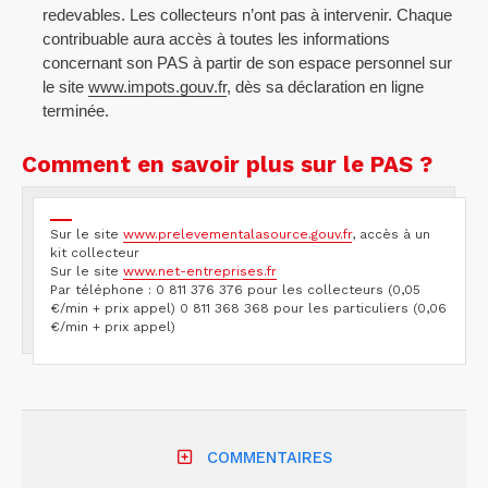
redevables. Les collecteurs n’ont pas à intervenir. Chaque
contribuable aura accès à toutes les informations
concernant son PAS à partir de son espace personnel sur
le site
www.impots.gouv.fr
, dès sa déclaration en ligne
terminée.
Comment en savoir plus sur le PAS ?
Sur le site
www.prelevementalasource.gouv.fr
, accès à un
kit collecteur
Sur le site
www.net-entreprises.fr
Par téléphone : 0 811 376 376 pour les collecteurs (0,05
€/min + prix appel) 0 811 368 368 pour les particuliers (0,06
€/min + prix appel)
COMMENTAIRES