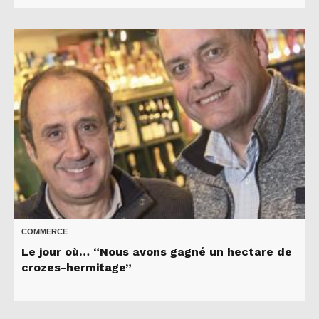
COMMERCE
Le jour où… “Nous avons gagné un hectare de
crozes-hermitage”