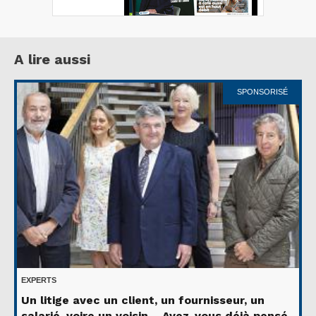
A lire aussi
SPONSORISÉ
EXPERTS
Un litige avec un client, un fournisseur, un
salarié, voire un voisin… Avez-vous déjà pensé