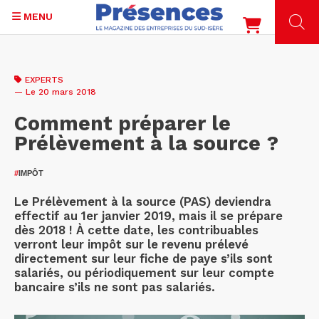
MENU
Aller
au
EXPERTS
contenu
— Le 20 mars 2018
principal
Comment préparer le
Prélèvement à la source ?
#
IMPÔT
Le Prélèvement à la source (PAS) deviendra
effectif au 1er janvier 2019, mais il se prépare
dès 2018 ! À cette date, les contribuables
verront leur impôt sur le revenu prélevé
directement sur leur fiche de paye s’ils sont
salariés, ou périodiquement sur leur compte
bancaire s’ils ne sont pas salariés.