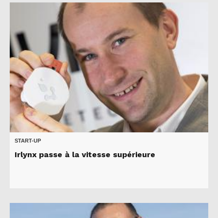
START-UP
Irlynx passe à la vitesse supérieure