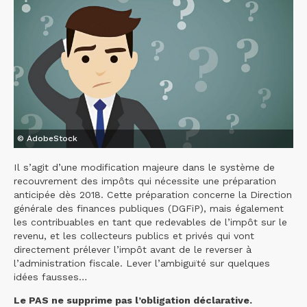
© AdobeStock
Il s’agit d’une modification majeure dans le système de
recouvrement des impôts qui nécessite une préparation
anticipée dès 2018. Cette préparation concerne la Direction
générale des finances publiques (DGFiP), mais également
les contribuables en tant que redevables de l’impôt sur le
revenu, et les collecteurs publics et privés qui vont
directement prélever l’impôt avant de le reverser à
l’administration fiscale. Lever l’ambiguïté sur quelques
idées fausses…
Le PAS ne supprime pas l’obligation déclarative.