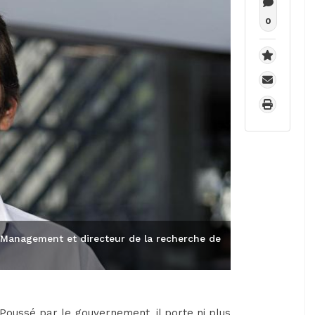
0
 Management et directeur de la recherche de
 Poussé par le gouvernement, il porte ni plus