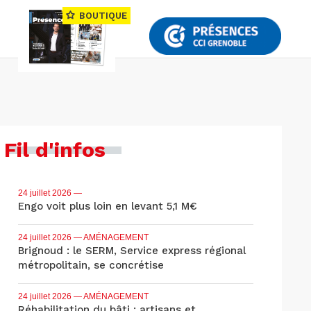
BOUTIQUE
Fil d'infos
24 juillet 2026
—
Engo voit plus loin en levant 5,1 M€
24 juillet 2026
— AMÉNAGEMENT
Brignoud : le SERM, Service express régional
métropolitain, se concrétise
24 juillet 2026
— AMÉNAGEMENT
Réhabilitation du bâti : artisans et