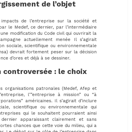
argissement de l’objet
impacts de l’entreprise sur la société et
ar le Medef, ce dernier, par l’intermédiaire
ne modification du Code civil qui ouvrirait la
campagne actuellement menée Il s’agirait
ion sociale, scientifique ou environnementale
nsa) devrait fortement peser sur la décision
nce d’ores et déjà à se dessiner.
controversée : le choix
s organisations patronales (Medef, Afep et
entreprise, l’”entreprise à mission” ou “à
porations” américaines. Il s’agirait d’inclure
iale, scientifique ou environnementale qui
treprises qui le souhaitent pourraient ainsi
 dernier apparaissant clairement et sans
ortes chances que cette voie du milieu, qui a
er. Le débat sur le rôle de l’entreprise dans