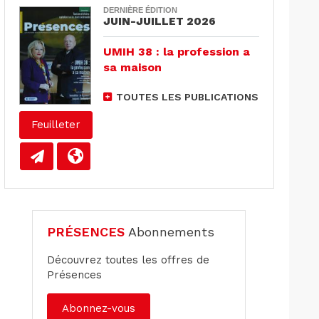
DERNIÈRE ÉDITION
JUIN-JUILLET 2026
UMIH 38 : la profession a
sa maison
TOUTES LES PUBLICATIONS
Feuilleter
PRÉSENCES
Abonnements
Découvrez toutes les offres de
Présences
Abonnez-vous