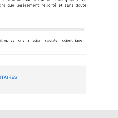
alors que légèrement reporté et sans doute
treprise une mission sociale, scientifique
TAIRES