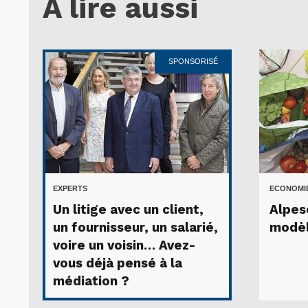
A lire aussi
SPONSORISÉ
EXPERTS
ECONOMIE
Un litige avec un client,
Alpeso
un fournisseur, un salarié,
modèl
voire un voisin… Avez-
vous déjà pensé à la
médiation ?