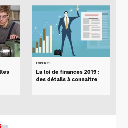
EXPERTS
lles
La loi de finances 2019 :
des détails à connaître
s