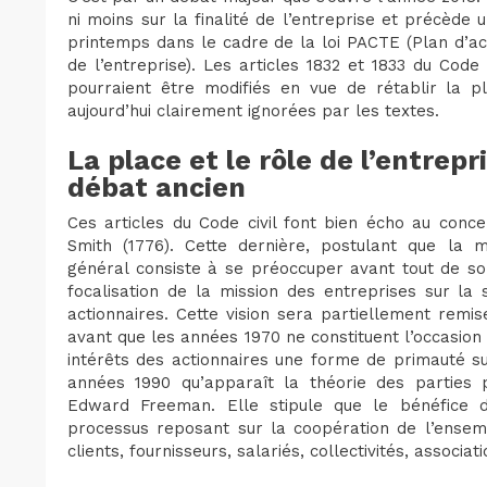
ni moins sur la finalité de l’entreprise et précède 
printemps dans le cadre de la loi PACTE (Plan d’ac
de l’entreprise). Les articles 1832 et 1833 du Code c
pourraient être modifiés en vue de rétablir la p
aujourd’hui clairement ignorées par les textes.
La place et le rôle de l’entrepr
débat ancien
Ces articles du Code civil font bien écho au conc
Smith (1776). Cette dernière, postulant que la m
général consiste à se préoccuper avant tout de son 
focalisation de la mission des entreprises sur la
actionnaires. Cette vision sera partiellement rem
avant que les années 1970 ne constituent l’occasion d
intérêts des actionnaires une forme de primauté su
années 1990 qu’apparaît la théorie des parties 
Edward Freeman. Elle stipule que le bénéfice d’
processus reposant sur la coopération de l’ensemb
clients, fournisseurs, salariés, collectivités, associatio