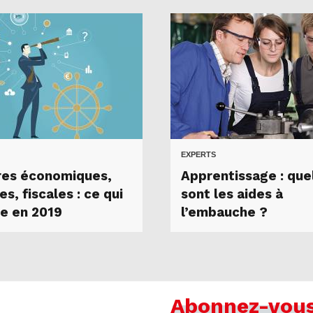
EXPERTS
es économiques,
Apprentissage : que
es, fiscales : ce qui
sont les aides à
e en 2019
l’embauche ?
Abonnez-vou