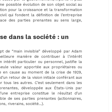
une possible évolution de son objet social au
tion pour la croissance et la transformation
ivil qui fondent la définition de l’entreprise
lace des parties prenantes au sens large,
ise dans la société : un
ept de “main invisible” développé par Adam
eilleure manière de contribuer à l’intérêt
intérêt particulier ou personnel, justifie la
 seule valeur apportée aux propriétaires ou
ise en cause au moment de la crise de 1929,
’un retour de la vision initiale conférant aux
r tous les autres. C’est seulement dans les
prenantes, développée aux États-Unis par
une entreprise constitue le résultat d’un
le de ses parties prenantes (actionnaires,
ns, riverains, société...).