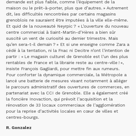
demande est plus faible, comme l’équipement de la
maison ou le prêt-à-porter, plus que d’autres. » Autrement
dit, les difficultés rencontrées par certains magasins
grenoblois ne sauraient être imputées à la ville elle-même.
Et quid de la nouveauté Neyrpic ? « L’ouverture du nouveau
centre commercial à Saint-Martin-d’Hères a bien sûr
suscité un vent de curiosité au dernier trimestre. Mais
qu’en sera-t-il demain ? » Et si une enseigne comme Zara a
cédé à la tentation, ni la Fnac ni Decitre n’ont l’intention de
partir : « Le magasin culturel de Grenoble est l’un des plus
rentables de France et la librairie reste au centre-ville ! »,
insiste François Gagliardi, pour mettre fin aux rumeurs.
Pour conforter la dynamique commerciale, la Métropole a
lancé une batterie de mesures visant notamment à alléger
le parcours administratif des ouvertures de commerces, en
partenariat avec la CCI de Grenoble. Elle a également créé
la foncière Inovaction, qui prévoit l’acquisition et la
rénovation de 33 locaux commerciaux de l’agglomération
pour la reprise d’activités locales en cœur de villes et
centres-bourgs.
R. Gonzalez