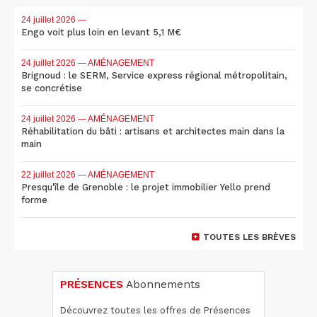
24 juillet 2026
—
Engo voit plus loin en levant 5,1 M€
24 juillet 2026
— AMÉNAGEMENT
Brignoud : le SERM, Service express régional métropolitain,
se concrétise
24 juillet 2026
— AMÉNAGEMENT
Réhabilitation du bâti : artisans et architectes main dans la
main
22 juillet 2026
— AMÉNAGEMENT
Presqu'île de Grenoble : le projet immobilier Yello prend
forme
TOUTES LES BRÈVES
PRÉSENCES
Abonnements
Découvrez toutes les offres de Présences