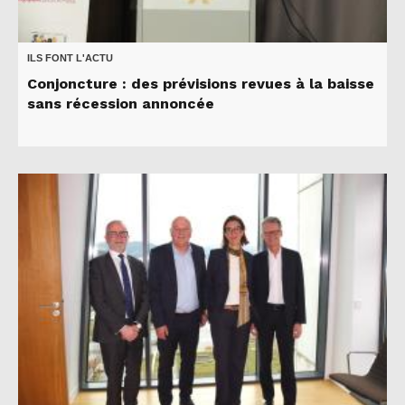
ILS FONT L'ACTU
Conjoncture : des prévisions revues à la baisse
sans récession annoncée