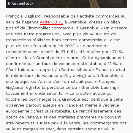
© AdobeStock
François Gagliardi, responsable de l’activité commerces au
sein de l’agence
Axite CBRE
à Grenoble, dresse un bilan
positif de l’immobilier commercial à Grenoble. « On observe
2
une très nette progression, avec plus de 14 000 m
de
transactions réalisées hors centres commerciaux : c’est
plus de trois fois plus qu’en 2023. » Le nombre de
transactions est passé de 37 à 52, effectuées pour 70 %
d’entre elles à Grenoble intra-muros. Cette dynamique est
confirmée par un taux de vacance resté stable, à 12 %. «
C’est faible par rapport à d’autres villes de France et c’est
le même taux de vacance qu’il y a vingt ans à Grenoble, à
une époque où l’on ne s’en formalisait pas. » François
Gagliardi regrette la persistance du « Grenoble bashing »,
totalement infondé selon lui. « La problématique qui
touche les commerçants à Grenoble est identique à celle
observée partout ailleurs en France et même à l’échelle
européenne : c’est la rentabilité. Le renchérissement des
coûts de l’énergie et des matières premières ne pouvant
être répercuté sur les prix à la vente, les commerçants ont
vu leurs marges baisser, dans certains secteurs où la