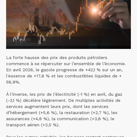
La forte hausse des prix des produits pétroliers
commence à se répercuter sur l’ensemble de l’économie.
En avril 2026, le gazole progresse de +42,1 % sur un an,
l’essence de +17,8 % et les combustibles liquides de +
58,9%.
À l’inverse, les prix de l’électricité (-1 %) en avril, du gaz
(-3,1 %) décélère légèrement. De multiples activités de
services augmentent leurs prix, dont les services
d’hébergement (+5,6 %), la restauration (+2,7 %), les
assurances (+4,8 %), la communication (+3,8 %), le
transport aérien (+2,5 %).
Pour les autres activités, les hausses restent contenues,