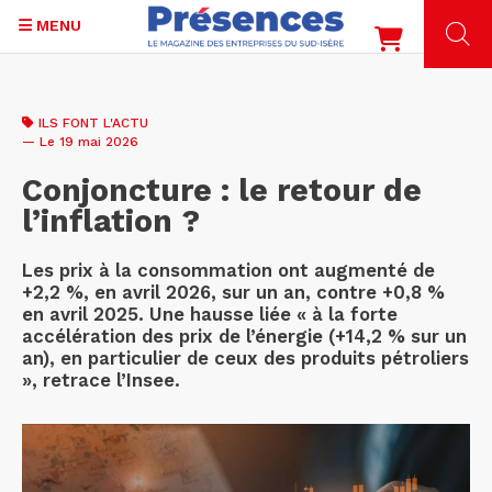
MENU
Aller
au
ILS FONT L'ACTU
contenu
— Le 19 mai 2026
principal
Conjoncture : le retour de
l’inflation ?
Les prix à la consommation ont augmenté de
+2,2 %, en avril 2026, sur un an, contre +0,8 %
en avril 2025. Une hausse liée « à la forte
accélération des prix de l’énergie (+14,2 % sur un
an), en particulier de ceux des produits pétroliers
», retrace l’Insee.