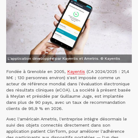
L'application développée par Kayentis et Ametris. © Kayentis
Fondée à Grenoble en 2005,
Kayentis
(CA 2024/2025 : 21,4
M€ ; 130 personnes environ) s'est imposée comme un
acteur de référence mondial dans l'évaluation électronique
des résultats cliniques (eCOA). La société à présent basée
à Meylan et présidée par Guillaume Juge, est implantée
dans plus de 90 pays, avec un taux de recommandation
clients de 95,9 % en 2026.
Avec l'américain Ametris, l'entreprise intègre désormais le
suivi des objets connectés directement dans son
application patient Clin'form, pour améliorer l'adhérence
des participants aux dispositifs portables — l'un des