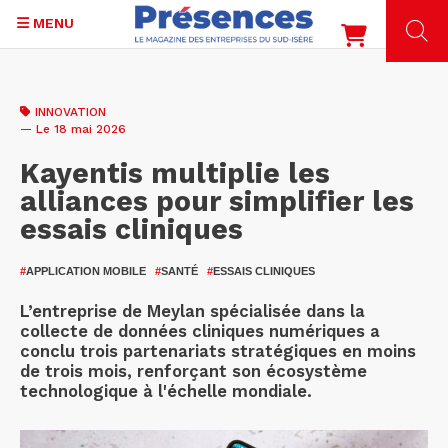
MENU
Aller
au
INNOVATION
contenu
— Le 18 mai 2026
principal
Kayentis multiplie les
alliances pour simplifier les
essais cliniques
#
APPLICATION MOBILE
#
SANTÉ
#
ESSAIS CLINIQUES
L’entreprise de Meylan spécialisée dans la
collecte de données cliniques numériques a
conclu trois partenariats stratégiques en moins
de trois mois, renforçant son écosystème
technologique à l'échelle mondiale.