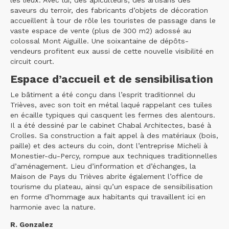
saveurs du terroir, des fabricants d’objets de décoration
accueillent à tour de rôle les touristes de passage dans le
vaste espace de vente (plus de 300 m2) adossé au
colossal Mont Aiguille. Une soixantaine de dépôts-
vendeurs profitent eux aussi de cette nouvelle visibilité en
circuit court.
Espace d’accueil et de sensibilisation
Le bâtiment a été conçu dans l’esprit traditionnel du
Trièves, avec son toit en métal laqué rappelant ces tuiles
en écaille typiques qui casquent les fermes des alentours.
Il a été dessiné par le cabinet Chabal Architectes, basé à
Crolles. Sa construction a fait appel à des matériaux (bois,
paille) et des acteurs du coin, dont l’entreprise Micheli à
Monestier-du-Percy, rompue aux techniques traditionnelles
d’aménagement. Lieu d’information et d’échanges, la
Maison de Pays du Trièves abrite également l’office de
tourisme du plateau, ainsi qu’un espace de sensibilisation
en forme d’hommage aux habitants qui travaillent ici en
harmonie avec la nature.
R. Gonzalez