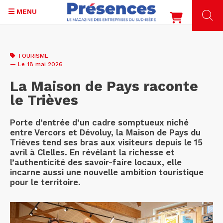
MENU
Aller
au
TOURISME
contenu
— Le 18 mai 2026
principal
La Maison de Pays raconte
le Trièves
Porte d’entrée d’un cadre somptueux niché
entre Vercors et Dévoluy, la Maison de Pays du
Trièves tend ses bras aux visiteurs depuis le 15
avril à Clelles. En révélant la richesse et
l’authenticité des savoir-faire locaux, elle
incarne aussi une nouvelle ambition touristique
pour le territoire.