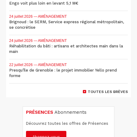
Engo voit plus loin en levant 5,1 M€
24 juillet 2026
— AMÉNAGEMENT
Brignoud : le SERM, Service express régional métropolitain,
se concrétise
24 juillet 2026
— AMÉNAGEMENT
Réhabilitation du bâti : artisans et architectes main dans la
main
22 juillet 2026
— AMÉNAGEMENT
Presqu'île de Grenoble : le projet immobilier Yello prend
forme
TOUTES LES BRÈVES
PRÉSENCES
Abonnements
Découvrez toutes les offres de Présences
Abonnez-vous