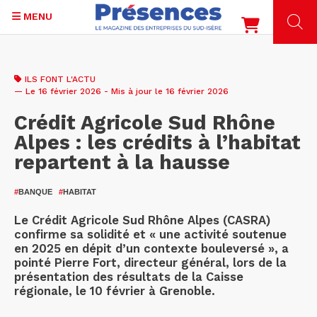
MENU
Aller
au
ILS FONT L'ACTU
contenu
— Le 16 février 2026 - Mis à jour le 16 février 2026
principal
Crédit Agricole Sud Rhône
Alpes : les crédits à l’habitat
repartent à la hausse
#
BANQUE
#
HABITAT
Le Crédit Agricole Sud Rhône Alpes (CASRA)
confirme sa solidité et « une activité soutenue
en 2025 en dépit d’un contexte bouleversé », a
pointé Pierre Fort, directeur général, lors de la
présentation des résultats de la Caisse
régionale, le 10 février à Grenoble.