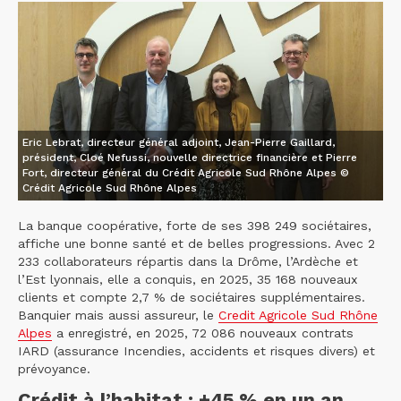
Eric Lebrat, directeur général adjoint, Jean-Pierre Gaillard,
président, Cloé Nefussi, nouvelle directrice financière et Pierre
Fort, directeur général du Crédit Agricole Sud Rhône Alpes ©
Crédit Agricole Sud Rhône Alpes
La banque coopérative, forte de ses 398 249 sociétaires,
affiche une bonne santé et de belles progressions. Avec 2
233 collaborateurs répartis dans la Drôme, l’Ardèche et
l’Est lyonnais, elle a conquis, en 2025, 35 168 nouveaux
clients et compte 2,7 % de sociétaires supplémentaires.
Banquier mais aussi assureur, le
Credit Agricole Sud Rhône
Alpes
a enregistré, en 2025, 72 086 nouveaux contrats
IARD (assurance Incendies, accidents et risques divers) et
prévoyance.
Crédit à l’habitat : +45 % en un an