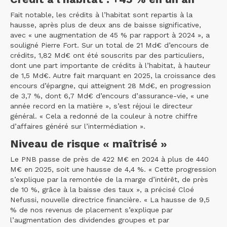
Fait notable, les crédits à l’habitat sont repartis à la
hausse, après plus de deux ans de baisse significative,
avec « une augmentation de 45 % par rapport à 2024 », a
souligné Pierre Fort. Sur un total de 21 Md€ d’encours de
crédits, 1,82 Md€ ont été souscrits par des particuliers,
dont une part importante de crédits à l’habitat, à hauteur
de 1,5 Md€. Autre fait marquant en 2025, la croissance des
encours d’épargne, qui atteignent 28 Md€, en progression
de 3,7 %, dont 6,7 Md€ d’encours d’assurance-vie, « une
année record en la matière », s’est réjoui le directeur
général. « Cela a redonné de la couleur à notre chiffre
d’affaires généré sur l’intermédiation ».
Niveau de risque « maîtrisé »
Le PNB passe de près de 422 M€ en 2024 à plus de 440
M€ en 2025, soit une hausse de 4,4 %. « Cette progression
s’explique par la remontée de la marge d’intérêt, de près
de 10 %, grâce à la baisse des taux », a précisé Cloé
Nefussi, nouvelle directrice financière. « La hausse de 9,5
% de nos revenus de placement s’explique par
l’augmentation des dividendes groupes et par