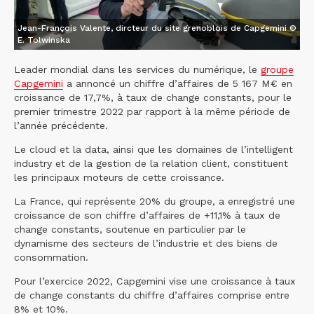
Jean-François Valente, dircteur du site grenoblois de Capgemini ©
E. Tolwinska
Leader mondial dans les services du numérique, le
groupe
Capgemini
a annoncé un chiffre d’affaires de 5 167 M€ en
croissance de 17,7%, à taux de change constants, pour le
premier trimestre 2022 par rapport à la même période de
l’année précédente.
Le cloud et la data, ainsi que les domaines de l’intelligent
industry et de la gestion de la relation client, constituent
les principaux moteurs de cette croissance.
La France, qui représente 20% du groupe, a enregistré une
croissance de son chiffre d’affaires de +11,1% à taux de
change constants, soutenue en particulier par le
dynamisme des secteurs de l’industrie et des biens de
consommation.
Pour l’exercice 2022, Capgemini vise une croissance à taux
de change constants du chiffre d’affaires comprise entre
8% et 10%.