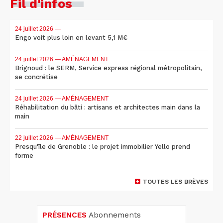
Fil d'infos
24 juillet 2026
—
Engo voit plus loin en levant 5,1 M€
24 juillet 2026
— AMÉNAGEMENT
Brignoud : le SERM, Service express régional métropolitain,
se concrétise
24 juillet 2026
— AMÉNAGEMENT
Réhabilitation du bâti : artisans et architectes main dans la
main
22 juillet 2026
— AMÉNAGEMENT
Presqu'île de Grenoble : le projet immobilier Yello prend
forme
TOUTES LES BRÈVES
PRÉSENCES
Abonnements